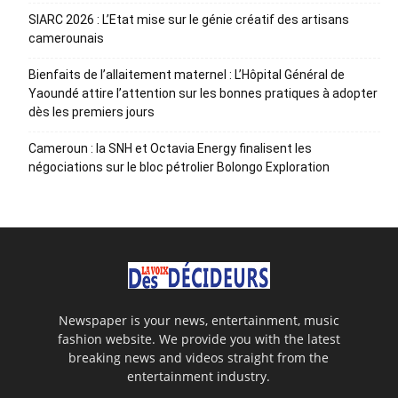
SIARC 2026 : L’Etat mise sur le génie créatif des artisans
camerounais
Bienfaits de l’allaitement maternel : L’Hôpital Général de
Yaoundé attire l’attention sur les bonnes pratiques à adopter
dès les premiers jours
Cameroun : la SNH et Octavia Energy finalisent les
négociations sur le bloc pétrolier Bolongo Exploration
Newspaper is your news, entertainment, music
fashion website. We provide you with the latest
breaking news and videos straight from the
entertainment industry.