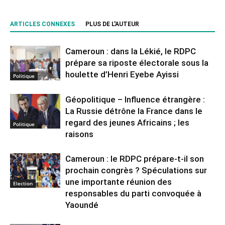
ARTICLES CONNEXES
PLUS DE L'AUTEUR
Cameroun : dans la Lékié, le RDPC
prépare sa riposte électorale sous la
houlette d’Henri Eyebe Ayissi
Politique
Géopolitique – Influence étrangère :
La Russie détrône la France dans le
regard des jeunes Africains ; les
Politique
raisons
Cameroun : le RDPC prépare-t-il son
prochain congrès ? Spéculations sur
une importante réunion des
Election
responsables du parti convoquée à
Yaoundé