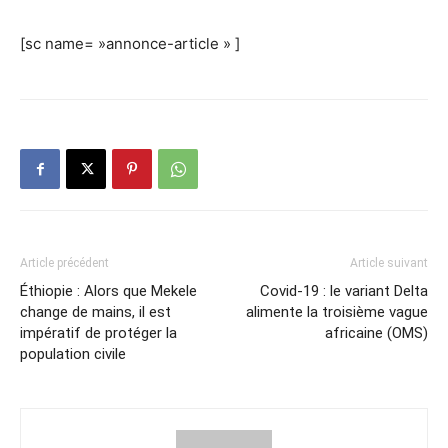
[sc name= »annonce-article » ]
Article précédent
Article suivant
Éthiopie : Alors que Mekele
Covid-19 : le variant Delta
change de mains, il est
alimente la troisième vague
impératif de protéger la
africaine (OMS)
population civile