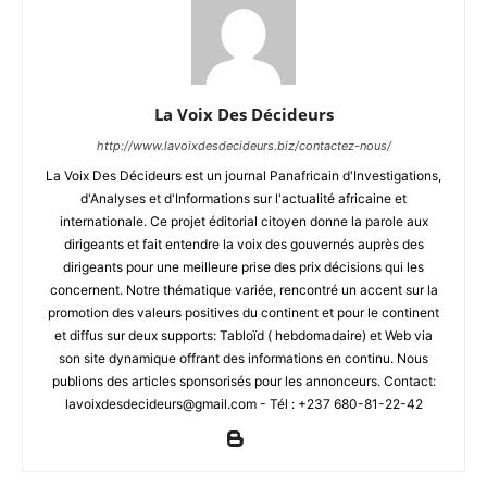
La Voix Des Décideurs
http://www.lavoixdesdecideurs.biz/contactez-nous/
La Voix Des Décideurs est un journal Panafricain d'Investigations,
d'Analyses et d'Informations sur l'actualité africaine et
internationale. Ce projet éditorial citoyen donne la parole aux
dirigeants et fait entendre la voix des gouvernés auprès des
dirigeants pour une meilleure prise des prix décisions qui les
concernent. Notre thématique variée, rencontré un accent sur la
promotion des valeurs positives du continent et pour le continent
et diffus sur deux supports: Tabloïd ( hebdomadaire) et Web via
son site dynamique offrant des informations en continu. Nous
publions des articles sponsorisés pour les annonceurs. Contact:
lavoixdesdecideurs@gmail.com - Tél : +237 680-81-22-42