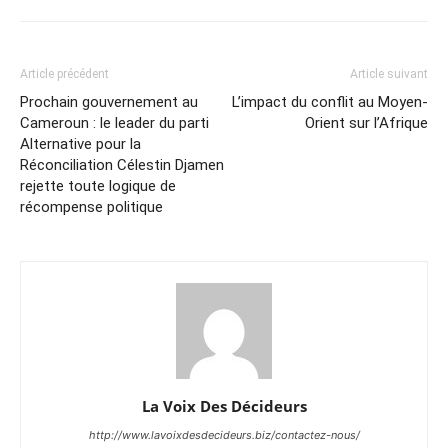
Article précédent
Article suivant
Prochain gouvernement au
L’impact du conflit au Moyen-
Cameroun : le leader du parti
Orient sur l’Afrique
Alternative pour la
Réconciliation Célestin Djamen
rejette toute logique de
récompense politique
La Voix Des Décideurs
http://www.lavoixdesdecideurs.biz/contactez-nous/