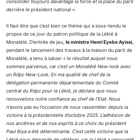
consolider toujours davantage la force et la place du parti
derrière le président national
».
Il faut dire que c’est bien ce thème qui a sous-tendu le
propos de ce jour du patron politique de la Lékié à
Monatélé. D’entrée de jeu,
le ministre Henri Eyebe Ayissi,
pendant le lancement des travaux à la maison du parti de
Monatélé, a tenu à saluer
« le résultat auquel nous
sommes parvenus, car c’est un Monatélé New-look avec
un Rdpc New-Look. En ma qualité de chef de la
délégation permanente départementale du Comité
central du Rdpc pour la Lékié, je déclare que nous
renouvelons notre confiance au chef de l’Etat. Nous
n’avons pas eu l’occasion de nous rassembler depuis la
victoire à la présidentielle d’octobre 2025. L’adhésion de
nos ancêtres et de nos esprits à ce choix du président
Paul Biya a été déterminante. C’est cette victoire que la
Lékié nous demande de célébrer, car la Lékié a renouvelé