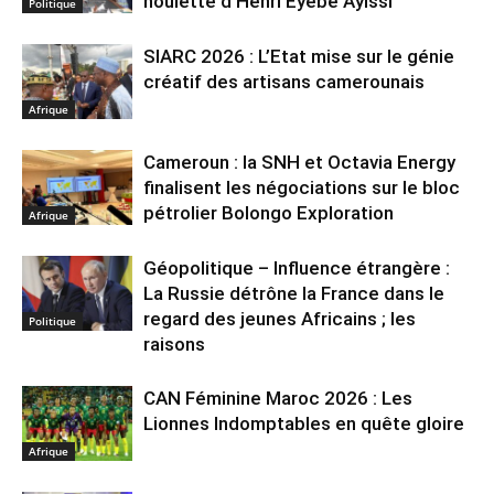
houlette d’Henri Eyebe Ayissi
Politique
SIARC 2026 : L’Etat mise sur le génie
créatif des artisans camerounais
Afrique
Cameroun : la SNH et Octavia Energy
finalisent les négociations sur le bloc
pétrolier Bolongo Exploration
Afrique
Géopolitique – Influence étrangère :
La Russie détrône la France dans le
regard des jeunes Africains ; les
Politique
raisons
CAN Féminine Maroc 2026 : Les
Lionnes Indomptables en quête gloire
Afrique