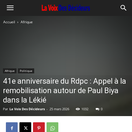
Accueil
Afrique
Afrique
Politique
41e anniversaire du Rdpc : Appel à la
remobilisation autour de Paul Biya
dans la Lékié
Par
La Voix Des Décideurs
-
25 mars 2026
1032
0