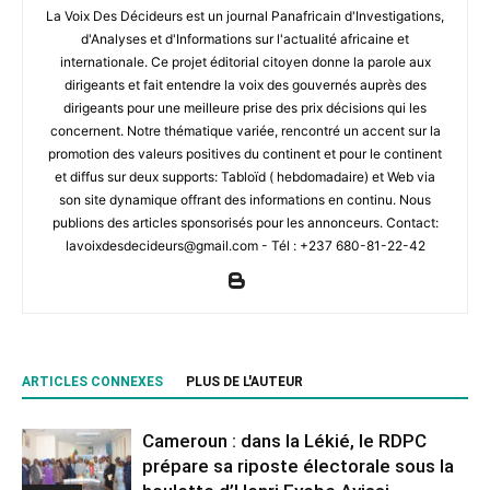
La Voix Des Décideurs est un journal Panafricain d'Investigations,
d'Analyses et d'Informations sur l'actualité africaine et
internationale. Ce projet éditorial citoyen donne la parole aux
dirigeants et fait entendre la voix des gouvernés auprès des
dirigeants pour une meilleure prise des prix décisions qui les
concernent. Notre thématique variée, rencontré un accent sur la
promotion des valeurs positives du continent et pour le continent
et diffus sur deux supports: Tabloïd ( hebdomadaire) et Web via
son site dynamique offrant des informations en continu. Nous
publions des articles sponsorisés pour les annonceurs. Contact:
lavoixdesdecideurs@gmail.com - Tél : +237 680-81-22-42
ARTICLES CONNEXES
PLUS DE L'AUTEUR
Cameroun : dans la Lékié, le RDPC
prépare sa riposte électorale sous la