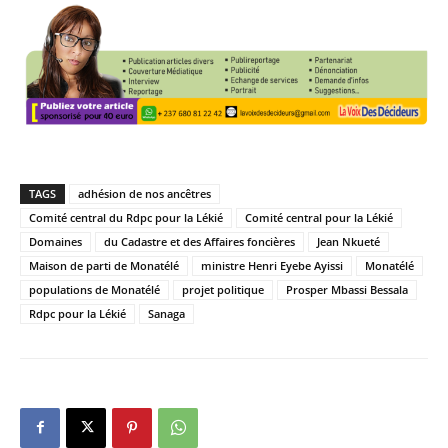
TAGS
adhésion de nos ancêtres
Comité central du Rdpc pour la Lékié
Comité central pour la Lékié
Domaines
du Cadastre et des Affaires foncières
Jean Nkueté
Maison de parti de Monatélé
ministre Henri Eyebe Ayissi
Monatélé
populations de Monatélé
projet politique
Prosper Mbassi Bessala
Rdpc pour la Lékié
Sanaga