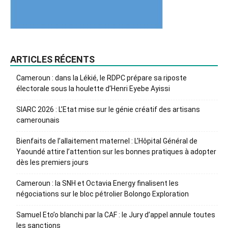
ARTICLES RÉCENTS
Cameroun : dans la Lékié, le RDPC prépare sa riposte
électorale sous la houlette d’Henri Eyebe Ayissi
SIARC 2026 : L’Etat mise sur le génie créatif des artisans
camerounais
Bienfaits de l’allaitement maternel : L’Hôpital Général de
Yaoundé attire l’attention sur les bonnes pratiques à adopter
dès les premiers jours
Cameroun : la SNH et Octavia Energy finalisent les
négociations sur le bloc pétrolier Bolongo Exploration
Samuel Eto’o blanchi par la CAF : le Jury d’appel annule toutes
les sanctions