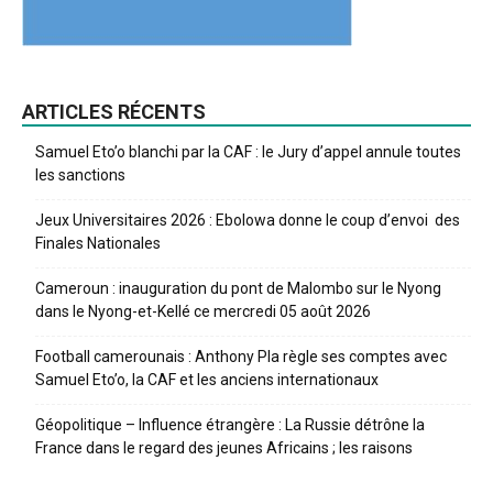
ARTICLES RÉCENTS
Samuel Eto’o blanchi par la CAF : le Jury d’appel annule toutes
les sanctions
Jeux Universitaires 2026 : Ebolowa donne le coup d’envoi des
Finales Nationales
Cameroun : inauguration du pont de Malombo sur le Nyong
dans le Nyong-et-Kellé ce mercredi 05 août 2026
Football camerounais : Anthony Pla règle ses comptes avec
Samuel Eto’o, la CAF et les anciens internationaux
Géopolitique – Influence étrangère : La Russie détrône la
France dans le regard des jeunes Africains ; les raisons