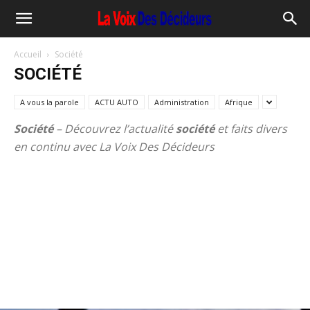
Accueil
Société
SOCIÉTÉ
A vous la parole
ACTU AUTO
Administration
Afrique
Société
– Découvrez l’actualité
société
et faits divers
en continu avec La Voix Des Décideurs
Société
– Découvrez l’actualité
société
et faits divers
en continu avec La Voix Des Décideurs
Société
– Découvrez l’actualité
société
et faits divers
en continu avec La Voix Des Décideurs
Société
– Découvrez l’actualité
société
et faits divers
en continu avec La Voix Des Décideurs