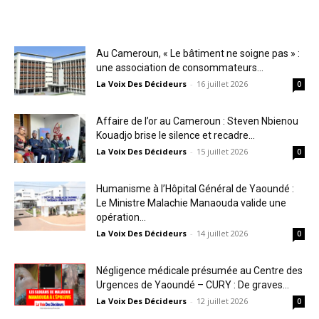
Au Cameroun, « Le bâtiment ne soigne pas » :
une association de consommateurs...
La Voix Des Décideurs
-
16 juillet 2026
0
Affaire de l’or au Cameroun : Steven Nbienou
Kouadjo brise le silence et recadre...
La Voix Des Décideurs
-
15 juillet 2026
0
Humanisme à l’Hôpital Général de Yaoundé :
Le Ministre Malachie Manaouda valide une
opération...
La Voix Des Décideurs
-
14 juillet 2026
0
Négligence médicale présumée au Centre des
Urgences de Yaoundé – CURY : De graves...
La Voix Des Décideurs
-
12 juillet 2026
0