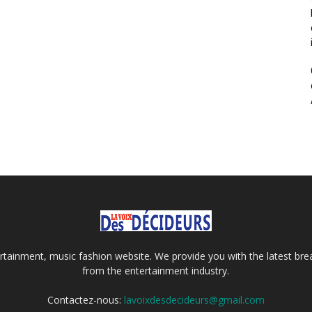
tainment, music fashion website. We provide you with the latest bre
from the entertainment industry.
Contactez-nous:
lavoixdesdecideurs@gmail.com