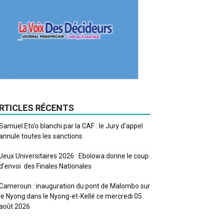
RTICLES RÉCENTS
Samuel Eto’o blanchi par la CAF : le Jury d’appel
annule toutes les sanctions
Jeux Universitaires 2026 : Ebolowa donne le coup
d’envoi des Finales Nationales
Cameroun : inauguration du pont de Malombo sur
le Nyong dans le Nyong-et-Kellé ce mercredi 05
août 2026