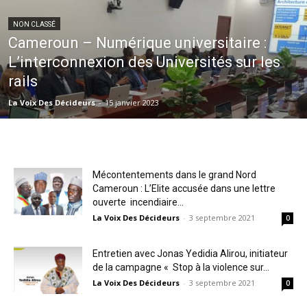
NON CLASSÉ
Cameroun – Numérique universitaire :
L’interconnexion des Universités sur les
rails
La Voix Des Décideurs
-
15 janvier 2023
Mécontentements dans le grand Nord
Cameroun : L’Elite accusée dans une lettre
ouverte incendiaire...
La Voix Des Décideurs
-
3 septembre 2021
0
Entretien avec Jonas Yedidia Alirou, initiateur
de la campagne « Stop à la violence sur...
La Voix Des Décideurs
-
3 septembre 2021
0