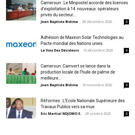
Cameroun : Le Minpostel accorde des licences
d’exploitation à 14 nouveaux opérateurs
privés du secteur...
Jean Baptiste Bidima
-
28 décembre 2020
0
Adhésion de Maxeon Solar Technologies au
Pacte mondial des Nations unies
La Voix Des Décideurs
-
15 décembre 2020
0
Cameroun: Camvert se lance dans la
production locale de l’huile de palme de
meilleure...
Jean Baptiste Bidima
-
10 novembre 2020
0
Réformes : L’Ecole Nationale Supérieure des
Travaux Publics vers sa mue
Eric Martial NDJOMO E.
-
28 octobre 2020
0