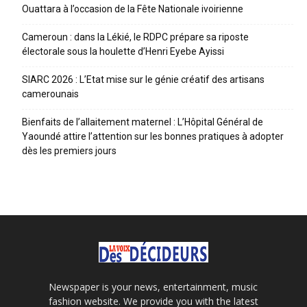
Ouattara à l’occasion de la Fête Nationale ivoirienne
Cameroun : dans la Lékié, le RDPC prépare sa riposte
électorale sous la houlette d’Henri Eyebe Ayissi
SIARC 2026 : L’Etat mise sur le génie créatif des artisans
camerounais
Bienfaits de l’allaitement maternel : L’Hôpital Général de
Yaoundé attire l’attention sur les bonnes pratiques à adopter
dès les premiers jours
Newspaper is your news, entertainment, music
fashion website. We provide you with the latest