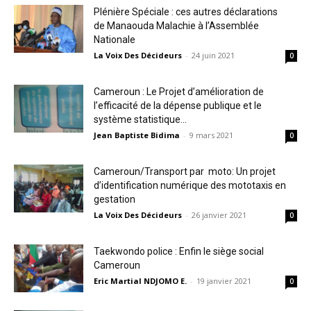
Plénière Spéciale : ces autres déclarations
de Manaouda Malachie à l’Assemblée
Nationale
La Voix Des Décideurs
-
24 juin 2021
0
Cameroun : Le Projet d’amélioration de
l’efficacité de la dépense publique et le
système statistique...
Jean Baptiste Bidima
-
9 mars 2021
0
Cameroun/Transport par moto: Un projet
d’identification numérique des mototaxis en
gestation
La Voix Des Décideurs
-
26 janvier 2021
0
Taekwondo police : Enfin le siège social
Cameroun
Eric Martial NDJOMO E.
-
19 janvier 2021
0