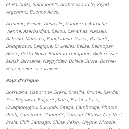
et-Barbuda, Saint John’s, Arabie Saoudite, Riyad,
Argentine, Buenos Aires.
Arménie, Erevan, Australie, Canberra, Autriche,
Vienne, Azerbaïdjan, Bakou, Bahamas, Nassau,
Bahreïn, Manama, Bangladesh, Dacca, Barbade,
Bridgetown, Belgique, Bruxelles, Belize, Belmopan,
Bénin, Porto-Novo, Bhoutan,Thimphou, Biélorussie,
Minsk, Birmanie, Naypyidaw, Bolivie, Sucre, Bosnie-
Herzégovine et Sarajevo.
Pays d’Afrique
Botswana, Gaborone, Brésil, Brasilia, Brunei, Bandar
Seri Begawan, Bulgarie, Sofia, Burkina Faso,
Ouagadougou, Burundi, Gitega, Cambodge, Phnom
Penh, Cameroun, Yaoundé, Canada, Ottawa, Cap-Vert,
Praia, Chili, Santiago, Chine, Pékin, Chypre, Nicosie,