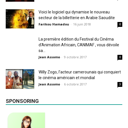
Voici le logiciel qui dynamise le nouveau
secteur de la billetterie en Arabie Saoudite
Farikou Hamadou
-
16 juin 2018
0
La première édition du Festival du Cinéma
d’Animation Africain, CANIMAF , vous dévoile
sa...
Jean Assomo
-
9 octobre 2017
0
Willy Zogo, l’acteur camerounais qui conquiert
le cinéma américain et mondial
Jean Assomo
-
6 octobre 2017
3
SPONSORING