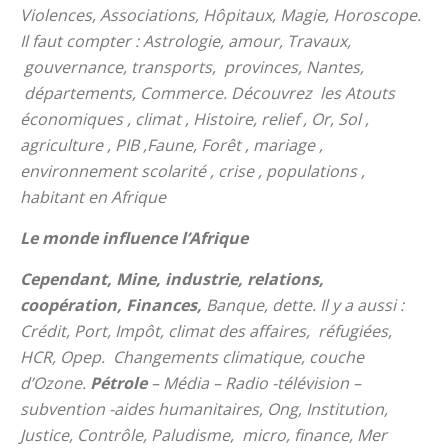
Violences, Associations, Hôpitaux, Magie, Horoscope.
Il faut compter : Astrologie, amour, Travaux,
gouvernance, transports, provinces, Nantes,
départements, Commerce. Découvrez les Atouts
économiques , climat , Histoire, relief , Or, Sol ,
agriculture , PIB ,Faune, Forêt , mariage ,
environnement scolarité , crise , populations ,
habitant en Afrique
Le monde influence l’Afrique
Cependant, Mine, industrie, relations,
coopération, Finances,
Banque, dette. Il y a aussi :
Crédit, Port, Impôt, climat des affaires, réfugiées,
HCR, Opep. Changements climatique, couche
d’Ozone.
Pétrole
– Média – Radio -télévision –
subvention -aides humanitaires, Ong, Institution,
Justice, Contrôle, Paludisme, micro, finance, Mer