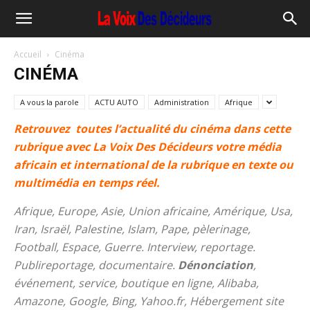
Accueil
Cinéma
CINÉMA
A vous la parole
ACTU AUTO
Administration
Afrique
Retrouvez toutes l’actualité du cinéma dans cette
rubrique avec La Voix Des Décideurs votre média
africain et international de la rubrique en texte ou
multimédia en temps réel.
Afrique, Europe, Asie, Union africaine, Amérique, Usa,
Iran, Israël, Palestine, Islam, Pape, pèlerinage,
Football, Espace, Guerre. Interview, reportage.
Publireportage, documentaire.
Dénonciation
,
événement, service, boutique en ligne, Alibaba,
Amazone, Google, Bing, Yahoo.fr, Hébergement site