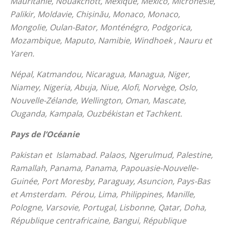
Mauritanie, Nouakchott, Mexique, Mexico, Micronésie,
Palikir, Moldavie, Chișinău, Monaco, Monaco,
Mongolie, Oulan-Bator, Monténégro, Podgorica,
Mozambique, Maputo, Namibie, Windhoek , Nauru et
Yaren.
Népal, Katmandou, Nicaragua, Managua, Niger,
Niamey, Nigeria, Abuja, Niue, Alofi, Norvège, Oslo,
Nouvelle-Zélande, Wellington, Oman, Mascate,
Ouganda, Kampala, Ouzbékistan et Tachkent.
Pays de l’Océanie
Pakistan et Islamabad. Palaos, Ngerulmud, Palestine,
Ramallah, Panama, Panama, Papouasie-Nouvelle-
Guinée, Port Moresby, Paraguay, Asuncion, Pays-Bas
et Amsterdam. Pérou, Lima, Philippines, Manille,
Pologne, Varsovie, Portugal, Lisbonne, Qatar, Doha,
République centrafricaine, Bangui, République