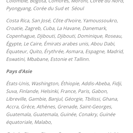
Colombie, Bogota, Comores, Moroni, Corée du Nord,
Pyongyang, Corée du Sud et Séoul
Costa Rica, San José, Côte d’Ivoire, Yamoussoukro,
Croatie, Zagreb, Cuba, La Havane, Danemark,
Copenhague, Djibouti, Djibouti, Dominique, Roseau,
Égypte, Le Caire, Émirats arabes unis, Abou Dabi,
Équateur, Quito, Érythrée, Asmara, Espagne, Madrid,
Eswatini, Mbabane, Estonie et Tallinn.
Pays d’Asie
États-Unis, Washington, Éthiopie, Addis-Abeba, Fidji,
Suva, Finlande, Helsinki, France, Paris, Gabon,
Libreville, Gambie, Banjul, Géorgie, Tbilissi, Ghana,
Accra, Grèce, Athènes, Grenade, Saint-Georges,
Guatemala, Guatemala, Guinée, Conakry, Guinée
équatoriale, Malabo,