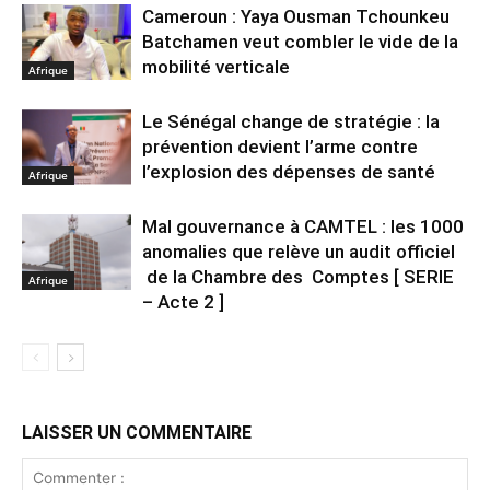
Cameroun : Yaya Ousman Tchounkeu
Batchamen veut combler le vide de la
mobilité verticale
Afrique
Le Sénégal change de stratégie : la
prévention devient l’arme contre
l’explosion des dépenses de santé
Afrique
Mal gouvernance à CAMTEL : les 1000
anomalies que relève un audit officiel
de la Chambre des Comptes [ SERIE
Afrique
– Acte 2 ]
LAISSER UN COMMENTAIRE