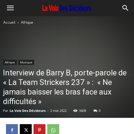
Accueil
Afrique
Afrique
Musique
Interview de Barry B, porte-parole de
« La Team Strickers 237 » : « Ne
jamais baisser les bras face aux
difficultés »
Par
La Voix Des Décideurs
-
2 mai 2022
3408
0