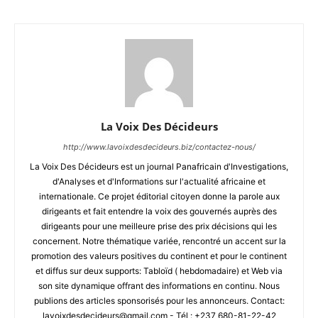
La Voix Des Décideurs
http://www.lavoixdesdecideurs.biz/contactez-nous/
La Voix Des Décideurs est un journal Panafricain d'Investigations,
d'Analyses et d'Informations sur l'actualité africaine et
internationale. Ce projet éditorial citoyen donne la parole aux
dirigeants et fait entendre la voix des gouvernés auprès des
dirigeants pour une meilleure prise des prix décisions qui les
concernent. Notre thématique variée, rencontré un accent sur la
promotion des valeurs positives du continent et pour le continent
et diffus sur deux supports: Tabloïd ( hebdomadaire) et Web via
son site dynamique offrant des informations en continu. Nous
publions des articles sponsorisés pour les annonceurs. Contact:
lavoixdesdecideurs@gmail.com - Tél : +237 680-81-22-42