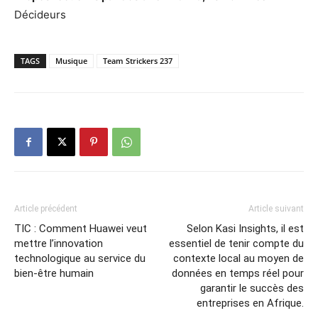
Décideurs
TAGS
Musique
Team Strickers 237
Article précédent
Article suivant
TIC : Comment Huawei veut
Selon Kasi Insights, il est
mettre l’innovation
essentiel de tenir compte du
technologique au service du
contexte local au moyen de
bien-être humain
données en temps réel pour
garantir le succès des
entreprises en Afrique.