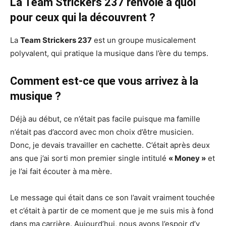
La Team Strickers 237 renvoie à quoi
pour ceux qui la découvrent ?
La
Team Strickers 237
est un groupe musicalement
polyvalent, qui pratique la musique dans l’ère du temps.
Comment est-ce que vous arrivez à la
musique ?
Déjà au début, ce n’était pas facile puisque ma famille
n’était pas d’accord avec mon choix d’être musicien.
Donc, je devais travailler en cachette. C’était après deux
ans que j’ai sorti mon premier single intitulé
« Money »
et
je l’ai fait écouter à ma mère.
Le message qui était dans ce son l’avait vraiment touchée
et c’était à partir de ce moment que je me suis mis à fond
dans ma carrière. Aujourd’hui, nous avons l’espoir d’y