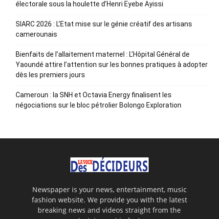
électorale sous la houlette d’Henri Eyebe Ayissi
SIARC 2026 : L’Etat mise sur le génie créatif des artisans
camerounais
Bienfaits de l’allaitement maternel : L’Hôpital Général de
Yaoundé attire l’attention sur les bonnes pratiques à adopter
dès les premiers jours
Cameroun : la SNH et Octavia Energy finalisent les
négociations sur le bloc pétrolier Bolongo Exploration
Newspaper is your news, entertainment, music
fashion website. We provide you with the latest
breaking news and videos straight from the