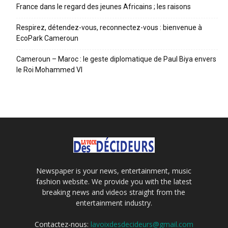
France dans le regard des jeunes Africains ; les raisons
Respirez, détendez-vous, reconnectez-vous : bienvenue à
EcoPark Cameroun
Cameroun – Maroc : le geste diplomatique de Paul Biya envers
le Roi Mohammed VI
Newspaper is your news, entertainment, music
fashion website. We provide you with the latest
breaking news and videos straight from the
entertainment industry.
Contactez-nous:
lavoixdesdecideurs@gmail.com