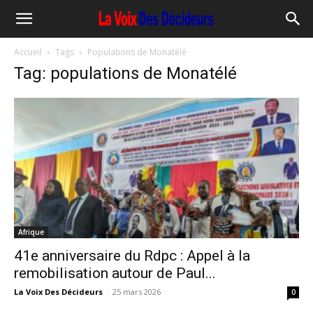
Accueil
Tags
Populations de Monatélé
Tag: populations de Monatélé
Afrique
41e anniversaire du Rdpc : Appel à la
remobilisation autour de Paul...
La Voix Des Décideurs
-
25 mars 2026
0