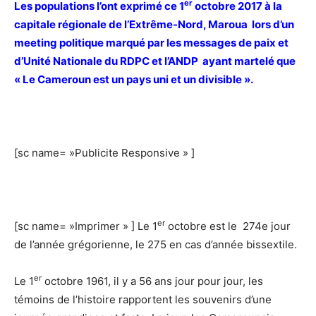
er
Les populations l’ont exprimé ce 1
octobre 2017 à la
capitale régionale de l’Extrême-Nord, Maroua lors d’un
meeting politique marqué par les messages de paix et
d’Unité Nationale du RDPC et l’ANDP ayant martelé que
« Le Cameroun est un pays uni et un divisible ».
[sc name= »Publicite Responsive » ]
er
[sc name= »Imprimer » ] Le 1
octobre est le 274e jour
de l’année grégorienne, le 275 en cas d’année bissextile.
er
Le 1
octobre 1961, il y a 56 ans jour pour jour, les
témoins de l’histoire rapportent les souvenirs d’une