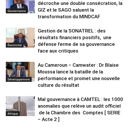
décroche une double consécration, la
GIZ et le SAGO saluent la
Gouvernance
transformation du MINDCAF
Gestion de la SONATREL : des
résultats financiers positifs, une
défense ferme de sa gouvernance
Électricité
face aux critiques
Au Cameroun – Camwater : Dr Blaise
Moussa lance la bataille de la
performance et promet une nouvelle
Développement
culture du résultat
Mal gouvernance à CAMTEL : les 1000
anomalies que relève un audit officiel
de la Chambre des Comptes [ SERIE
Afrique
– Acte 2 ]