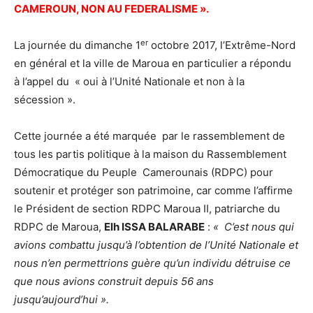
CAMEROUN, NON AU FEDERALISME ».
er
La journée du dimanche 1
octobre 2017, l’Extrême-Nord
en général et la ville de Maroua en particulier a répondu
à l’appel du « oui à l’Unité Nationale et non à la
sécession ».
Cette journée a été marquée par le rassemblement de
tous les partis politique à la maison du Rassemblement
Démocratique du Peuple Camerounais (RDPC) pour
soutenir et protéger son patrimoine, car comme l’affirme
le Président de section RDPC Maroua II, patriarche du
RDPC de Maroua,
Elh ISSA BALARABE
:
« C’est nous qui
avions combattu jusqu’à l’obtention de l’Unité Nationale et
nous n’en permettrions guère qu’un individu détruise ce
que nous avions construit depuis 56 ans
jusqu’aujourd’hui ».