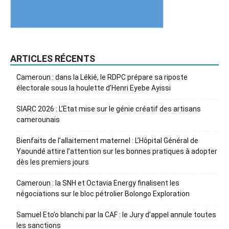
ARTICLES RÉCENTS
Cameroun : dans la Lékié, le RDPC prépare sa riposte
électorale sous la houlette d’Henri Eyebe Ayissi
SIARC 2026 : L’Etat mise sur le génie créatif des artisans
camerounais
Bienfaits de l’allaitement maternel : L’Hôpital Général de
Yaoundé attire l’attention sur les bonnes pratiques à adopter
dès les premiers jours
Cameroun : la SNH et Octavia Energy finalisent les
négociations sur le bloc pétrolier Bolongo Exploration
Samuel Eto’o blanchi par la CAF : le Jury d’appel annule toutes
les sanctions