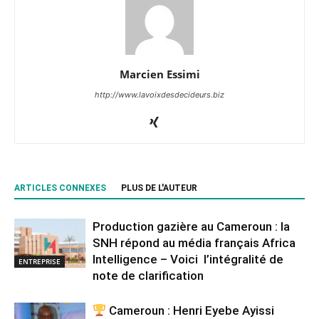
Marcien Essimi
http://www.lavoixdesdecideurs.biz
ARTICLES CONNEXES
PLUS DE L'AUTEUR
Production gazière au Cameroun : la
SNH répond au média français Africa
Intelligence – Voici l’intégralité de
ENTREPRISE
note de clarification
Cameroun : Henri Eyebe Ayissi