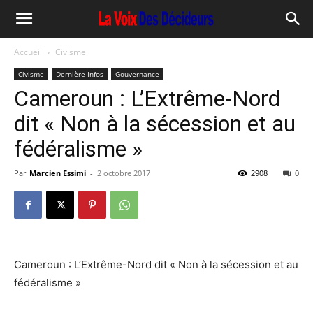
Accueil
Civisme
Civisme
Dernière Infos
Gouvernance
Cameroun : L’Extrême-Nord
dit « Non à la sécession et au
fédéralisme »
Par
Marcien Essimi
-
2 octobre 2017
2908
0
Cameroun : L’Extrême-Nord dit « Non à la sécession et au
fédéralisme »