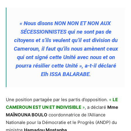
« Nous disons NON NON ET NON AUX
SÉCESSIONNISTES qui ne sont pas de
citoyens et s’ils veulent qu’il est division du
Cameroun, il faut qu’ils nous amènent ceux
qui ont signé cette Unité avec nous et on
pourra résilier cette Unité », a-t-il déclaré
Elh ISSA BALARABE
.
Une position partagée par les partis d’opposition.
«
LE
CAMEROUN EST UN ET INDIVISIBLE
»
, a déclaré
Mme
MAÏNOUNA BOULO
coordonnatrice de l’Alliance
Nationale pour la Démocratie et le Progrès (ANDP) du
ministre
Hamadou Mostapha
.