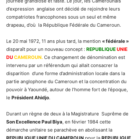
journée grandiose et faste. Le jour, les Camerounais
d’expression anglaise ont décidé de rejoindre leurs
compatriotes francophones sous un seul et même
drapeau, d’où la République Fédérale du Cameroun.
Le 20 mai 1972, 11 ans plus tard, la mention
« fédérale »
disparaît pour un nouveau concept :
REPUBLIQUE
UNIE
DU
CAMEROUN.
Ce changement de dénomination est
intervenu par un référendum qui allait consacrer la
disparition d’une forme d’administration locale dans la
partie anglophone du Cameroun et la concentration du
pouvoir à Yaoundé, autour de l’homme fort de l’époque,
le
Président Ahidjo
.
Durant un règne de deux à la Magistrature Suprême de
Son Excellence Paul Biya
, en février 1984 cette
démarche unitaire se parachève en abolissant la
REPUBLIQUE UNIE DU CAMEROUN
pour la
REPUBLIQUE