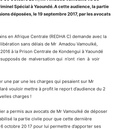
iminel Spécial à Yaoundé. A cette audience, la partie
sions déposées, le 19 septembre 2017, par les avocats
ins en Afrique Centrale (REDHA C) demande avec la
 la libération sans délais de Mr Amadou Vamoulké,
t 2016 à la Prison Centrale de Kondengui à Yaoundé
 supposés de malversation qui n’ont rien à voir
r une par une les charges qui pesaient sur Mr
laré vouloir mettre à profit le report d’audience du 2
velles charges !
nier a permis aux avocats de Mr Vamoulké de déposer
ilisé la partie civile pour que cette dernière
 octobre 20 17 pour lui permettre d’apporter ses