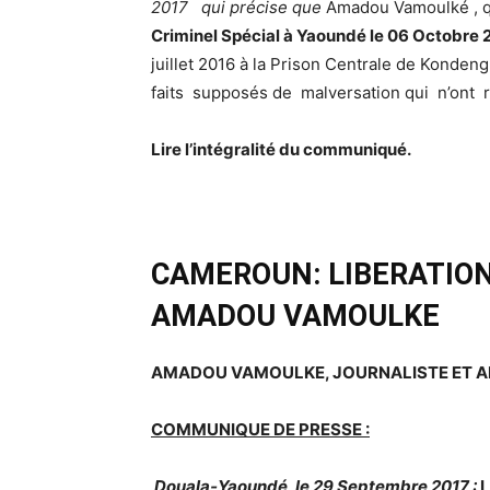
2017 qui précise que
Amadou Vamoulké , 
Criminel Spécial à Yaoundé le 06 Octobre 
juillet 2016 à la Prison Centrale de Kond
faits supposés de malversation qui n’ont 
Lire l’intégralité du communiqué.
CAMEROUN: LIBERATION
AMADOU VAMOULKE
AMADOU VAMOULKE, J
OURNALISTE ET A
COMMUNIQUE DE PRESSE :
Douala‐Yaoundé, le 29
Septembre 2017 :
L