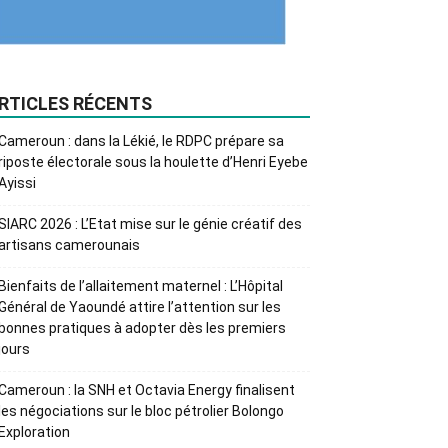
RTICLES RÉCENTS
Cameroun : dans la Lékié, le RDPC prépare sa
riposte électorale sous la houlette d’Henri Eyebe
Ayissi
SIARC 2026 : L’Etat mise sur le génie créatif des
artisans camerounais
Bienfaits de l’allaitement maternel : L’Hôpital
Général de Yaoundé attire l’attention sur les
bonnes pratiques à adopter dès les premiers
jours
Cameroun : la SNH et Octavia Energy finalisent
les négociations sur le bloc pétrolier Bolongo
Exploration