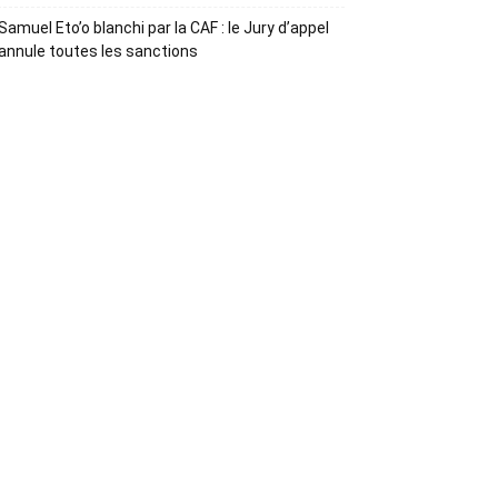
Samuel Eto’o blanchi par la CAF : le Jury d’appel
annule toutes les sanctions