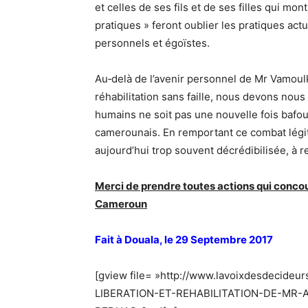
et celles de ses fils et de ses filles qui mo
pratiques » feront oublier les pratiques act
personnels et égoïstes.
Au‐delà de l’avenir personnel de Mr Vamoulk
réhabilitation sans faille, nous devons nou
humains ne soit pas une nouvelle fois bafo
camerounais. En remportant ce combat légit
aujourd’hui trop souvent décrédibilisée, à 
Merci de prendre toutes actions qui concou
Cameroun
Fait à Douala, le 29 Septembre 2017
[gview file= »http://www.lavoixdesdecide
LIBERATION-ET-REHABILITATION-DE-MR