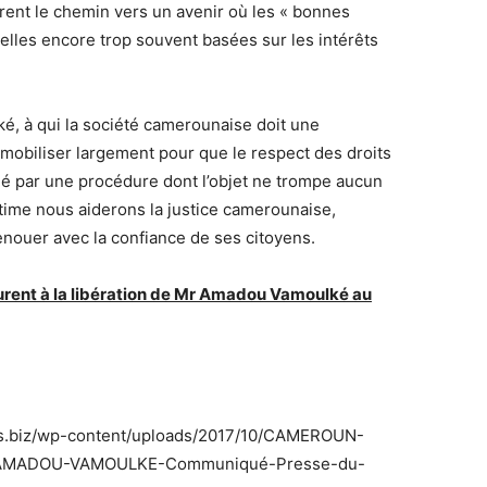
ntrent le chemin vers un avenir où les « bonnes
uelles encore trop souvent basées sur les intérêts
é, à qui la société camerounaise doit une
s mobiliser largement pour que le respect des droits
ué par une procédure dont l’objet ne trompe aucun
ime nous aiderons la justice camerounaise,
renouer avec la confiance de ses citoyens.
rent à la libération de
Mr Amadou Vamoulké
au
urs.biz/wp-content/uploads/2017/10/CAMEROUN-
-AMADOU-VAMOULKE-Communiqué-Presse-du-