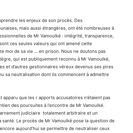
mprendre les enjeux de son procès. Des
ounaises, mais aussi étrangères, ont été nombreuses à
fessionnelles de Mr Vamoulké : intégrité, transparence,
e sont ces seules valeurs qui ont amené cette
ze moi de sa vie … en prison. Nous ne doutons pas
tègre, qui est publiquement reconnu à Mr Vamoulké,
ues et d’autres gestionnaires véreux devenus ses pires
nu sa neutralisation dont ils commencent à admettre
st apparu que les r apports accusatoires n’étaient pas
intien des poursuites à l’encontre de Mr Vamoulké.
arnement judiciaire totalement arbitraire et un
sa santé. Le procès de Mr Vamoulké pose la question de
ncore aujourd’hui se permettre de neutraliser ceux