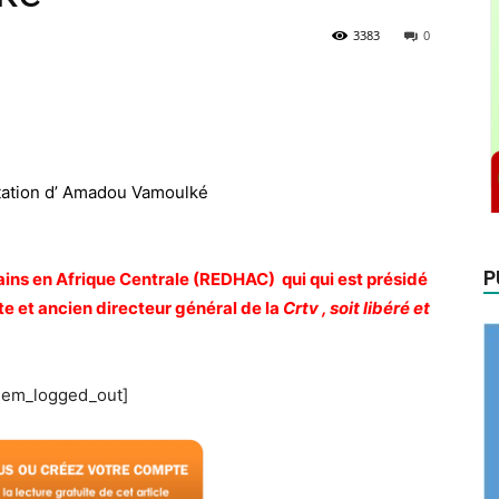
3383
0
itation d’ Amadou Vamoulké
P
ns en Afrique Centrale (REDHAC) qui qui est présidé
e et ancien directeur général de la
Crtv , soit libéré et
em_logged_out]