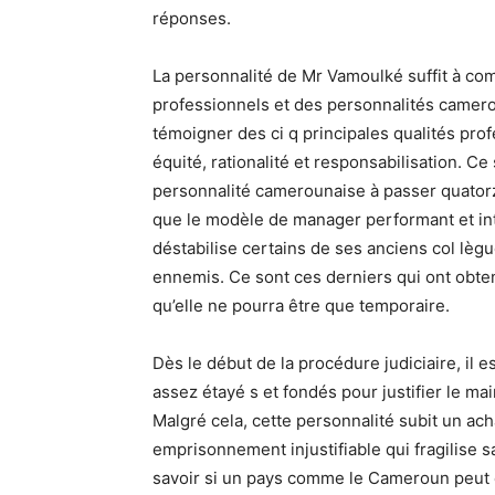
réponses.
La personnalité de Mr Vamoulké suffit à co
professionnels et des personnalités camer
témoigner des ci q principales qualités pro
équité, rationalité et responsabilisation. C
personnalité camerounaise à passer quator
que le modèle de manager performant et in
déstabilise certains de ses anciens col lèg
ennemis. Ce sont ces derniers qui ont obte
qu’elle ne pourra être que temporaire.
Dès le début de la procédure judiciaire, il e
assez étayé s et fondés pour justifier le ma
Malgré cela, cette personnalité subit un ach
emprisonnement injustifiable qui fragilise 
savoir si un pays comme le Cameroun peut e