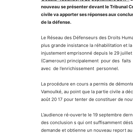
nouv
e
au
se présenter devant le Tribunal Cr
civile va apporter ses réponses aux conclu
de la défense.
Le Réseau des Défenseurs des Droits Huma
plus grande insistance la réhabilitation et
injustement emprisonné depuis le 29 juille
(Cameroun) principalement pour des faits
avec de l’enrichissement personnel.
La procédure en cours a permis de démonte
Vamoulké, au point que la partie civile a déc
août 20 17 pour tenter de constituer de nou
L’audience ré‐ouverte le 19 septembre der
des conclusion s qui ont suffisamment déstab
demande et obtienne un nouveau report au 6