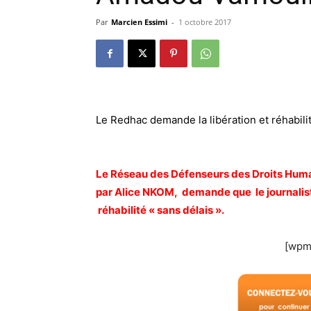
Par
Marcien Essimi
-
1 octobre 2017
Le Redhac demande la libération et réhabil
Le Réseau des Défenseurs des Droits Humai
par Alice NKOM, demande que le journalist
réhabilité « sans délais ».
[wpm