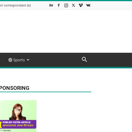
ir correspondant (e)
Sports
PONSORING