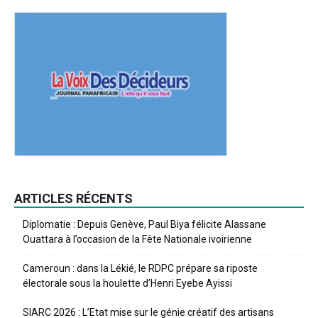
ARTICLES RÉCENTS
Diplomatie : Depuis Genève, Paul Biya félicite Alassane
Ouattara à l’occasion de la Fête Nationale ivoirienne
Cameroun : dans la Lékié, le RDPC prépare sa riposte
électorale sous la houlette d’Henri Eyebe Ayissi
SIARC 2026 : L’Etat mise sur le génie créatif des artisans