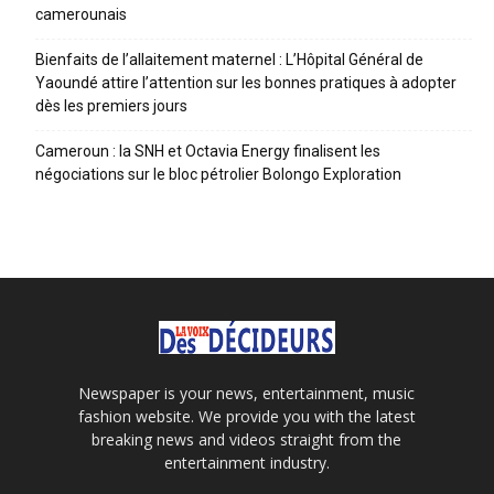
camerounais
Bienfaits de l’allaitement maternel : L’Hôpital Général de
Yaoundé attire l’attention sur les bonnes pratiques à adopter
dès les premiers jours
Cameroun : la SNH et Octavia Energy finalisent les
négociations sur le bloc pétrolier Bolongo Exploration
Newspaper is your news, entertainment, music
fashion website. We provide you with the latest
breaking news and videos straight from the
entertainment industry.