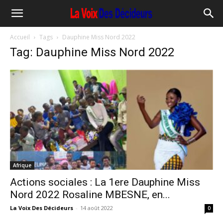
Accueil
Tags
Dauphine Miss Nord 2022
Tag: Dauphine Miss Nord 2022
Afrique
Actions sociales : La 1ere Dauphine Miss
Nord 2022 Rosaline MBESNE, en...
La Voix Des Décideurs
-
14 août 2022
0