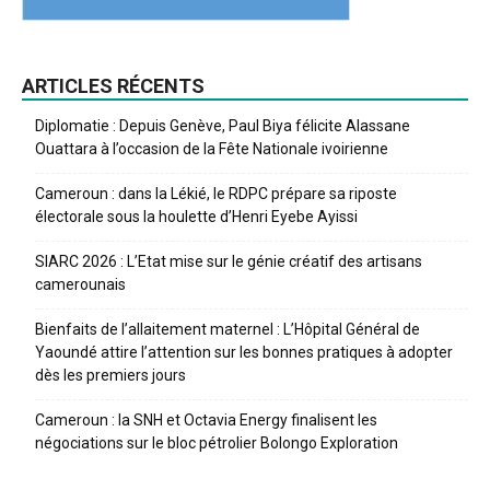
ARTICLES RÉCENTS
Diplomatie : Depuis Genève, Paul Biya félicite Alassane
Ouattara à l’occasion de la Fête Nationale ivoirienne
Cameroun : dans la Lékié, le RDPC prépare sa riposte
électorale sous la houlette d’Henri Eyebe Ayissi
SIARC 2026 : L’Etat mise sur le génie créatif des artisans
camerounais
Bienfaits de l’allaitement maternel : L’Hôpital Général de
Yaoundé attire l’attention sur les bonnes pratiques à adopter
dès les premiers jours
Cameroun : la SNH et Octavia Energy finalisent les
négociations sur le bloc pétrolier Bolongo Exploration