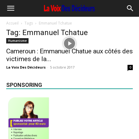
Accueil
Tags
Emmanuel Tchatue
Tag: Emmanuel Tchatue
Humanisme
Cameroun : Emmanuel Chatue aux côtés des
victimes de la...
La Voix Des Décideurs
-
5 octobre 2017
0
SPONSORING