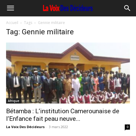
Accueil
Tags
Gennie militaire
Tag: Gennie militaire
Afrique
Bétamba : L’institution Camerounaise de
l’Enfance fait peau neuve...
La Voix Des Décideurs
-
3 mars 2022
0