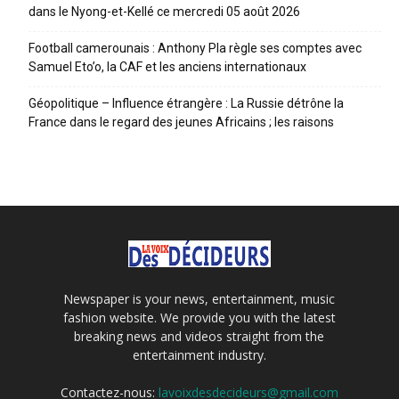
dans le Nyong-et-Kellé ce mercredi 05 août 2026
Football camerounais : Anthony Pla règle ses comptes avec
Samuel Eto’o, la CAF et les anciens internationaux
Géopolitique – Influence étrangère : La Russie détrône la
France dans le regard des jeunes Africains ; les raisons
Newspaper is your news, entertainment, music
fashion website. We provide you with the latest
breaking news and videos straight from the
entertainment industry.
Contactez-nous:
lavoixdesdecideurs@gmail.com