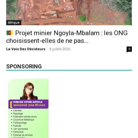
Afrique
Projet minier Ngoyla-Mbalam : les ONG
choisissent-elles de ne pas...
La Voix Des Décideurs
-
8 juillet 2026
0
SPONSORING