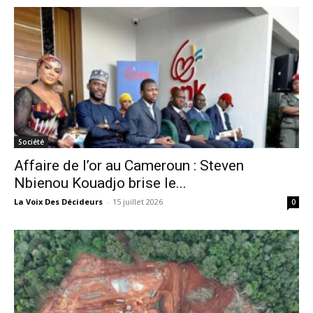
Société
Affaire de l’or au Cameroun : Steven
Nbienou Kouadjo brise le...
La Voix Des Décideurs
-
15 juillet 2026
0