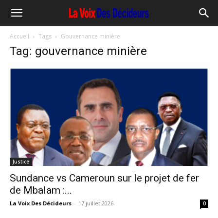
Accueil
Tags
Gouvernance minière
Tag: gouvernance minière
Justice
Sundance vs Cameroun sur le projet de fer
de Mbalam :...
La Voix Des Décideurs
-
17 juillet 2026
0