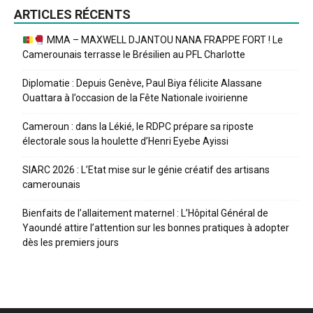
ARTICLES RÉCENTS
MMA – MAXWELL DJANTOU NANA FRAPPE FORT ! Le
Camerounais terrasse le Brésilien au PFL Charlotte
Diplomatie : Depuis Genève, Paul Biya félicite Alassane
Ouattara à l’occasion de la Fête Nationale ivoirienne
Cameroun : dans la Lékié, le RDPC prépare sa riposte
électorale sous la houlette d’Henri Eyebe Ayissi
SIARC 2026 : L’Etat mise sur le génie créatif des artisans
camerounais
Bienfaits de l’allaitement maternel : L’Hôpital Général de
Yaoundé attire l’attention sur les bonnes pratiques à adopter
dès les premiers jours