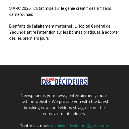
SIARC 2026 : L’Etat mise sur le génie créatif des artisans
camerounais
Bienfaits de l’allaitement maternel : L’Hôpital Général de
Yaoundé attire l’attention sur les bonnes pratiques à adopter
dès les premiers jours
Newspaper is your news, entertainment, music
fashion website. We provide you with the latest
breaking news and videos straight from the
entertainment industry.
Contactez-nous:
lavoixdesdecideurs@gmail.com