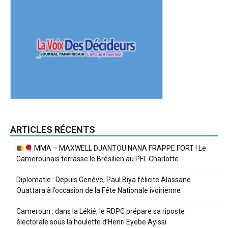
ARTICLES RÉCENTS
MMA – MAXWELL DJANTOU NANA FRAPPE FORT ! Le
Camerounais terrasse le Brésilien au PFL Charlotte
Diplomatie : Depuis Genève, Paul Biya félicite Alassane
Ouattara à l’occasion de la Fête Nationale ivoirienne
Cameroun : dans la Lékié, le RDPC prépare sa riposte
électorale sous la houlette d’Henri Eyebe Ayissi