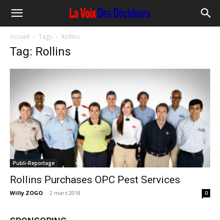
Accueil
Tags
Rollins
Tag: Rollins
Publi-Reportage
Rollins Purchases OPC Pest Services
Willy ZOGO
-
2 mars 2018
0