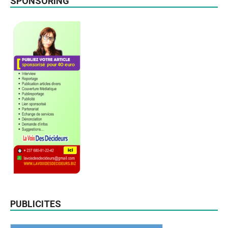
SPONSORING
PUBLICITES