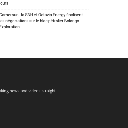
jours
Cameroun : la SNH et Octavia Energy finalisent
les négociations sur le bloc pétrolier Bolongo
Exploration
aking news and videos straight