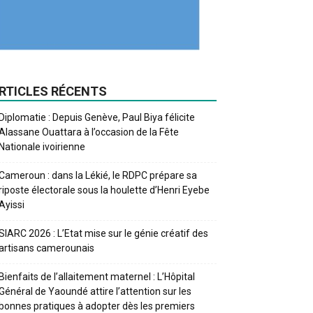
RTICLES RÉCENTS
Diplomatie : Depuis Genève, Paul Biya félicite
Alassane Ouattara à l’occasion de la Fête
Nationale ivoirienne
Cameroun : dans la Lékié, le RDPC prépare sa
riposte électorale sous la houlette d’Henri Eyebe
Ayissi
SIARC 2026 : L’Etat mise sur le génie créatif des
artisans camerounais
Bienfaits de l’allaitement maternel : L’Hôpital
Général de Yaoundé attire l’attention sur les
bonnes pratiques à adopter dès les premiers