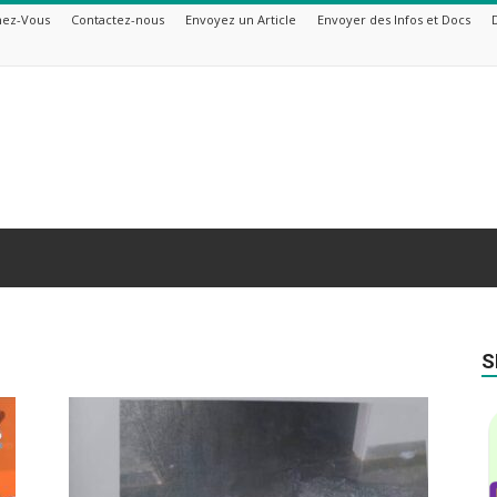
ez-Vous
Contactez-nous
Envoyez un Article
Envoyer des Infos et Docs
S