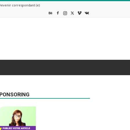
Devenir correspondant (e)
PONSORING