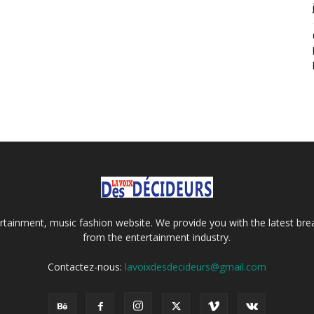
tainment, music fashion website. We provide you with the latest bre
from the entertainment industry.
Contactez-nous:
lavoixdesdecideurs@gmail.com