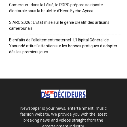
Cameroun : dans la Lékié, le RDPC prépare sa riposte
électorale sous la houlette d’Henri Eyebe Ayissi
SIARC 2026 : L’Etat mise sur le génie créatif des artisans
camerounais
Bienfaits de l’allaitement maternel : L’Hôpital Général de
Yaoundé attire l’attention sur les bonnes pratiques à adopter
dès les premiers jours
Newspaper is your news, entertainment, music
fashion website. We provide you with the latest
breaking news and videos straight from the
entertainment industry.