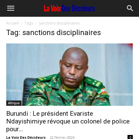
Accueil
Tags
Sanctions disciplinaires
Tag: sanctions disciplinaires
Afrique
Burundi : Le président Evariste
Ndayishimiye révoque un colonel de police
pour...
La Voix Des Décideurs
-
22 février 2026
0