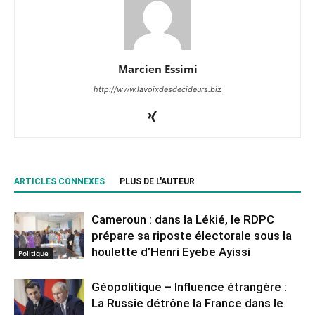
Marcien Essimi
http://www.lavoixdesdecideurs.biz
ARTICLES CONNEXES
PLUS DE L'AUTEUR
Cameroun : dans la Lékié, le RDPC
prépare sa riposte électorale sous la
houlette d’Henri Eyebe Ayissi
Politique
Géopolitique – Influence étrangère :
La Russie détrône la France dans le