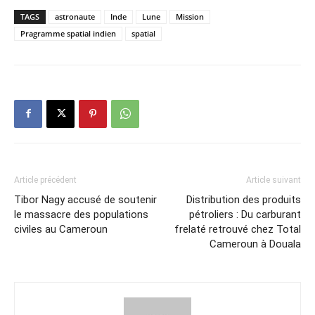
TAGS
astronaute
Inde
Lune
Mission
Pragramme spatial indien
spatial
Article précédent
Article suivant
Tibor Nagy accusé de soutenir
Distribution des produits
le massacre des populations
pétroliers : Du carburant
civiles au Cameroun
frelaté retrouvé chez Total
Cameroun à Douala