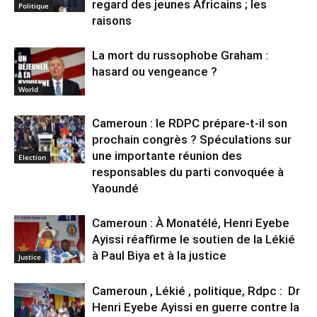
regard des jeunes Africains ; les
Politique
raisons
La mort du russophobe Graham :
hasard ou vengeance ?
World
Cameroun : le RDPC prépare-t-il son
prochain congrès ? Spéculations sur
une importante réunion des
Election
responsables du parti convoquée à
Yaoundé
Cameroun : À Monatélé, Henri Eyebe
Ayissi réaffirme le soutien de la Lékié
à Paul Biya et à la justice
Justice
Cameroun , Lékié , politique, Rdpc : Dr
Henri Eyebe Ayissi en guerre contre la