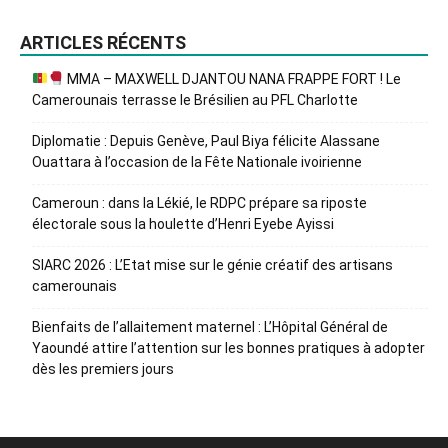
ARTICLES RÉCENTS
MMA – MAXWELL DJANTOU NANA FRAPPE FORT ! Le
Camerounais terrasse le Brésilien au PFL Charlotte
Diplomatie : Depuis Genève, Paul Biya félicite Alassane
Ouattara à l’occasion de la Fête Nationale ivoirienne
Cameroun : dans la Lékié, le RDPC prépare sa riposte
électorale sous la houlette d’Henri Eyebe Ayissi
SIARC 2026 : L’Etat mise sur le génie créatif des artisans
camerounais
Bienfaits de l’allaitement maternel : L’Hôpital Général de
Yaoundé attire l’attention sur les bonnes pratiques à adopter
dès les premiers jours