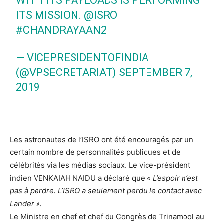
WITH ITS PAYLOADS IS PERFORMING
ITS MISSION.
@ISRO
#CHANDRAYAAN2
— VICEPRESIDENTOFINDIA
(@VPSECRETARIAT)
SEPTEMBER 7,
2019
Les astronautes de l’ISRO ont été encouragés par un
certain nombre de personnalités publiques et de
célébrités via les médias sociaux. Le vice-président
indien VENKAIAH NAIDU a déclaré que
« L’espoir n’est
pas à perdre. L’ISRO a seulement perdu le contact avec
Lander ».
Le Ministre en chef et chef du Congrès de Trinamool au