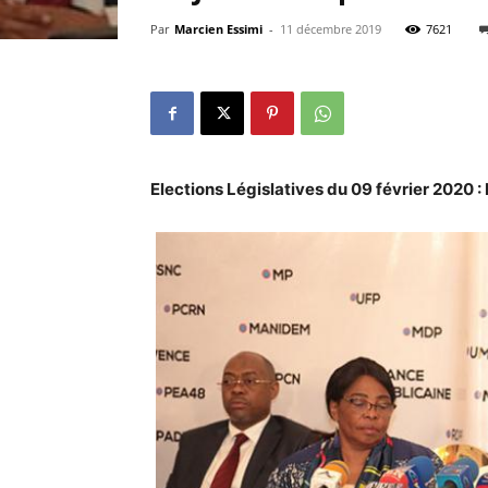
Par
Marcien Essimi
-
11 décembre 2019
7621
Elections Législatives du 09 février 2020 :