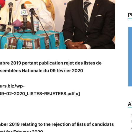
P
e 2019 portant publication rejet des listes de
Assemblées Nationale du 09 février 2020
urs.biz/wp-
09-02-2020_LISTES-REJETEES.pdf »]
A
 2019 relating to the rejection of lists of candidats
set for Febuary 2020