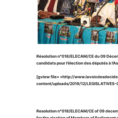
Résolution n°018/ELECAM/CE du 09 Décembr
candidats pour l’élection des députés à l’
[gview file= »http://www.lavoixdesdecide
content/uploads/2019/12/LEGISLATIVES-
Resolution n°018/ELECAM/CE of 09 december
for the election of Members of Parliament 