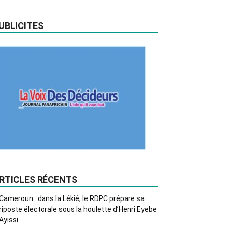
UBLICITES
RTICLES RÉCENTS
Cameroun : dans la Lékié, le RDPC prépare sa
riposte électorale sous la houlette d’Henri Eyebe
Ayissi