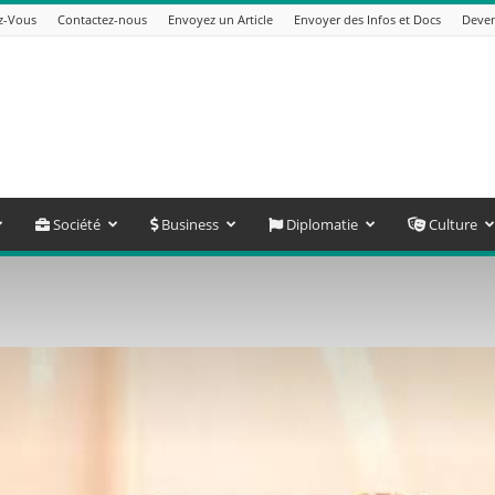
z-Vous
Contactez-nous
Envoyez un Article
Envoyer des Infos et Docs
Deven
Société
Business
Diplomatie
Culture