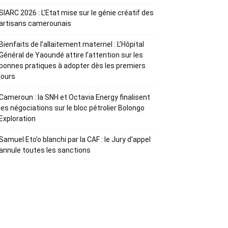
SIARC 2026 : L’Etat mise sur le génie créatif des
artisans camerounais
Bienfaits de l’allaitement maternel : L’Hôpital
Général de Yaoundé attire l’attention sur les
bonnes pratiques à adopter dès les premiers
jours
Cameroun : la SNH et Octavia Energy finalisent
les négociations sur le bloc pétrolier Bolongo
Exploration
Samuel Eto’o blanchi par la CAF : le Jury d’appel
annule toutes les sanctions