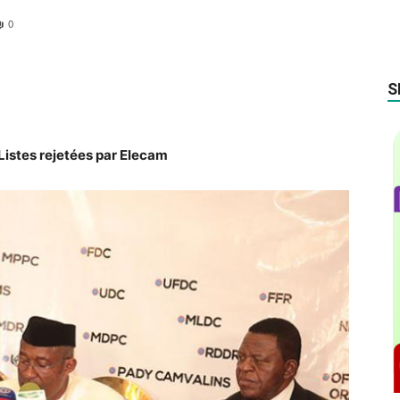
0
S
 Listes rejetées par Elecam