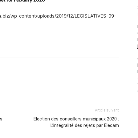
rs.biz/wp-content/uploads/2019/12/LEGISLATIVES-09-
Article suivant
es
Election des conseillers municipaux 2020 :
L’intégralité des rejets par Elecam