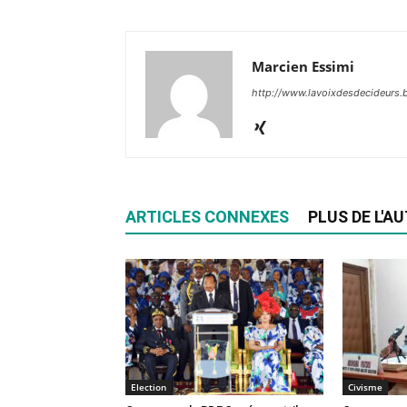
Marcien Essimi
http://www.lavoixdesdecideurs.b
ARTICLES CONNEXES
PLUS DE L'A
Election
Civisme