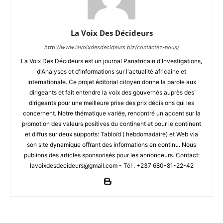
La Voix Des Décideurs
http://www.lavoixdesdecideurs.biz/contactez-nous/
La Voix Des Décideurs est un journal Panafricain d'Investigations,
d'Analyses et d'Informations sur l'actualité africaine et
internationale. Ce projet éditorial citoyen donne la parole aux
dirigeants et fait entendre la voix des gouvernés auprès des
dirigeants pour une meilleure prise des prix décisions qui les
concernent. Notre thématique variée, rencontré un accent sur la
promotion des valeurs positives du continent et pour le continent
et diffus sur deux supports: Tabloïd ( hebdomadaire) et Web via
son site dynamique offrant des informations en continu. Nous
publions des articles sponsorisés pour les annonceurs. Contact:
lavoixdesdecideurs@gmail.com - Tél : +237 680-81-22-42