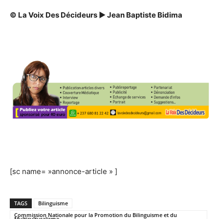
© La Voix Des Décideurs
► Jean Baptiste Bidima
[sc name= »annonce-article » ]
TAGS
Bilinguisme
Commission Nationale pour la Promotion du Bilinguisme et du
Multiculturalisme