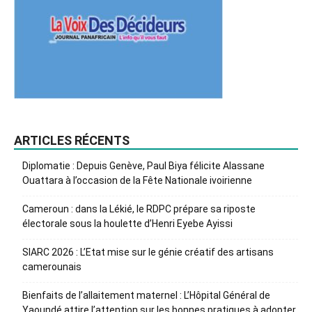
ARTICLES RÉCENTS
Diplomatie : Depuis Genève, Paul Biya félicite Alassane
Ouattara à l’occasion de la Fête Nationale ivoirienne
Cameroun : dans la Lékié, le RDPC prépare sa riposte
électorale sous la houlette d’Henri Eyebe Ayissi
SIARC 2026 : L’Etat mise sur le génie créatif des artisans
camerounais
Bienfaits de l’allaitement maternel : L’Hôpital Général de
Yaoundé attire l’attention sur les bonnes pratiques à adopter