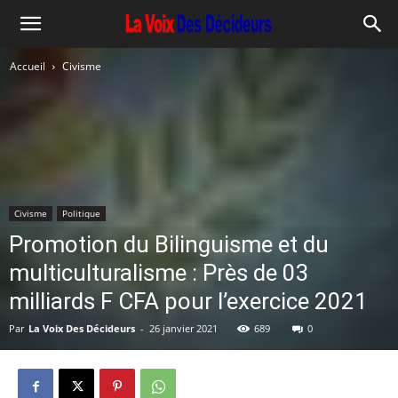
Accueil
Civisme
Civisme
Politique
Promotion du Bilinguisme et du
multiculturalisme : Près de 03
milliards F CFA pour l’exercice 2021
Par
La Voix Des Décideurs
-
26 janvier 2021
689
0