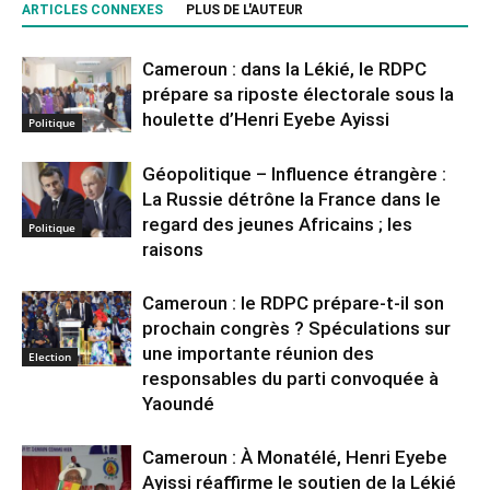
ARTICLES CONNEXES
PLUS DE L'AUTEUR
Cameroun : dans la Lékié, le RDPC
prépare sa riposte électorale sous la
houlette d’Henri Eyebe Ayissi
Politique
Géopolitique – Influence étrangère :
La Russie détrône la France dans le
regard des jeunes Africains ; les
Politique
raisons
Cameroun : le RDPC prépare-t-il son
prochain congrès ? Spéculations sur
une importante réunion des
Election
responsables du parti convoquée à
Yaoundé
Cameroun : À Monatélé, Henri Eyebe
Ayissi réaffirme le soutien de la Lékié