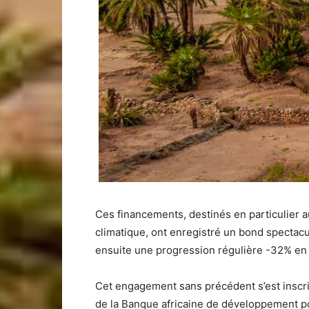
Ces financements, destinés en particulier a
climatique, ont enregistré un bond spectacu
ensuite une progression régulière -32% en
Cet engagement sans précédent s’est inscri
de la Banque africaine de développement po