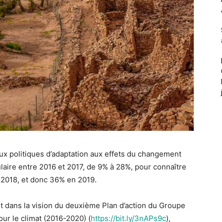
ux politiques d’adaptation aux effets du changement
laire entre 2016 et 2017, de 9% à 28%, pour connaître
 2018, et donc 36% en 2019.
t dans la vision du deuxième Plan d’action du Groupe
ur le climat (2016-2020) (
https://bit.ly/
3nAPs9c
),