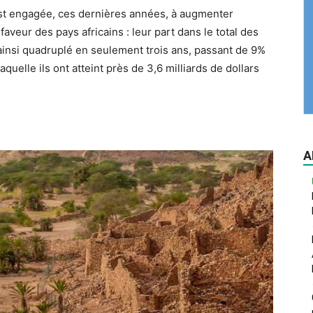
st engagée, ces dernières années, à augmenter
veur des pays africains : leur part dans le total des
ainsi quadruplé en seulement trois ans, passant de 9%
uelle ils ont atteint près de 3,6 milliards de dollars
A