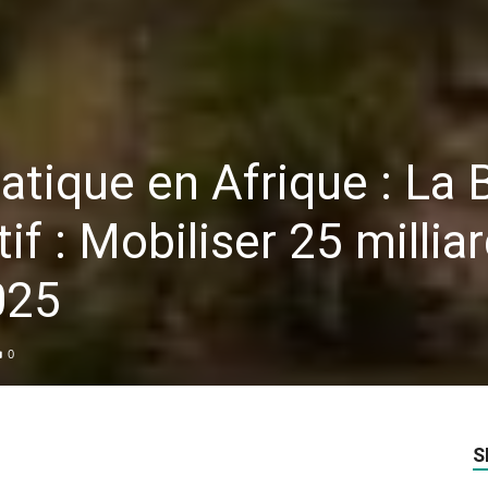
atique en Afrique : La 
tif : Mobiliser 25 millia
2025
0
S