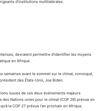
igeants d’institutions multilatérales.
intenses, devraient permettre d’identifier les moyens
atique en Afrique.
ux semaines avant le sommet sur le climat, convoqué,
e président des États-Unis, Joe Biden.
ations issues de ces deux événements majeurs
 des Nations unies pour le climat (COP 26) prévue en
qu’à la COP 27 prévue l’an prochain en Afrique.