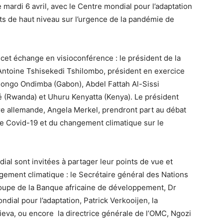
mardi 6 avril, avec le Centre mondial pour l’adaptation
nts de haut niveau sur l’urgence de la pandémie de
 cet échange en visioconférence : le président de la
ntoine Tshisekedi Tshilombo, président en exercice
 Bongo Ondimba (Gabon), Abdel Fattah Al-Sissi
é (Rwanda) et Uhuru Kenyatta (Kenya). Le président
re allemande, Angela Merkel, prendront part au débat
 Covid-19 et du changement climatique sur le
ial sont invitées à partager leur points de vue et
ngement climatique : le Secrétaire général des Nations
roupe de la Banque africaine de développement, Dr
ial pour l’adaptation, Patrick Verkooijen, la
gieva, ou encore la directrice générale de l’OMC, Ngozi