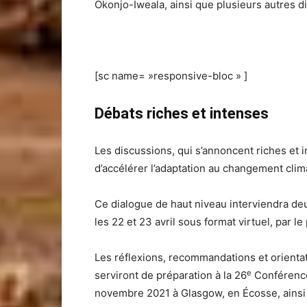
Okonjo-Iweala, ainsi que plusieurs autres dir
[sc name= »responsive-bloc » ]
Débats riches et intenses
Les discussions, qui s’annoncent riches et 
d’accélérer l’adaptation au changement clim
Ce dialogue de haut niveau interviendra de
les 22 et 23 avril sous format virtuel, par l
Les réflexions, recommandations et orient
e
serviront de préparation à la 26
Conférence
novembre 2021 à Glasgow, en Écosse, ainsi 