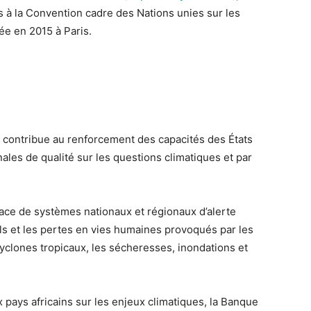
 à la Convention cadre des Nations unies sur les
e en 2015 à Paris.
e contribue au renforcement des capacités des États
nales de qualité sur les questions climatiques et par
ace de systèmes nationaux et régionaux d’alerte
ls et les pertes en vies humaines provoqués par les
clones tropicaux, les sécheresses, inondations et
 pays africains sur les enjeux climatiques, la Banque