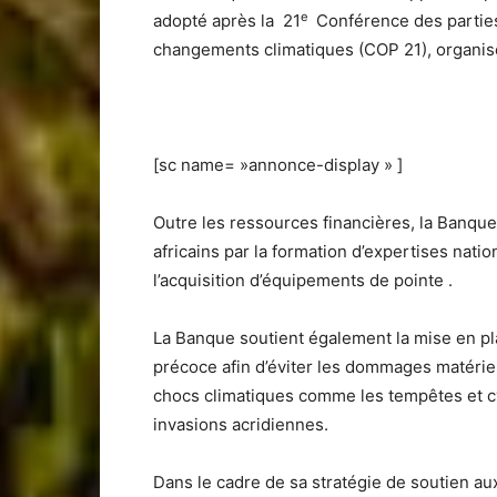
e
adopté après la 21
Conférence des parties
changements climatiques (COP 21), organisé
[sc name= »annonce-display » ]
Outre les ressources financières, la Banqu
africains par la formation d’expertises natio
l’acquisition d’équipements de pointe .
La Banque soutient également la mise en pl
précoce afin d’éviter les dommages matérie
chocs climatiques comme les tempêtes et cy
invasions acridiennes.
Dans le cadre de sa stratégie de soutien aux