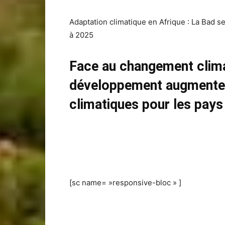
Adaptation climatique en Afrique : La Bad se f
à 2025
Face au changement clima
développement augmente 
climatiques pour les pays
[sc name= »responsive-bloc » ]