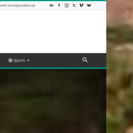
venir correspondant (e)
Sports