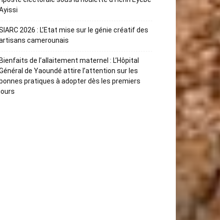
Ayissi
SIARC 2026 : L’Etat mise sur le génie créatif des
artisans camerounais
Bienfaits de l’allaitement maternel : L’Hôpital
Général de Yaoundé attire l’attention sur les
bonnes pratiques à adopter dès les premiers
jours