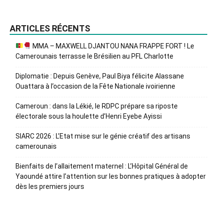
ARTICLES RÉCENTS
MMA – MAXWELL DJANTOU NANA FRAPPE FORT ! Le
Camerounais terrasse le Brésilien au PFL Charlotte
Diplomatie : Depuis Genève, Paul Biya félicite Alassane
Ouattara à l’occasion de la Fête Nationale ivoirienne
Cameroun : dans la Lékié, le RDPC prépare sa riposte
électorale sous la houlette d’Henri Eyebe Ayissi
SIARC 2026 : L’Etat mise sur le génie créatif des artisans
camerounais
Bienfaits de l’allaitement maternel : L’Hôpital Général de
Yaoundé attire l’attention sur les bonnes pratiques à adopter
dès les premiers jours