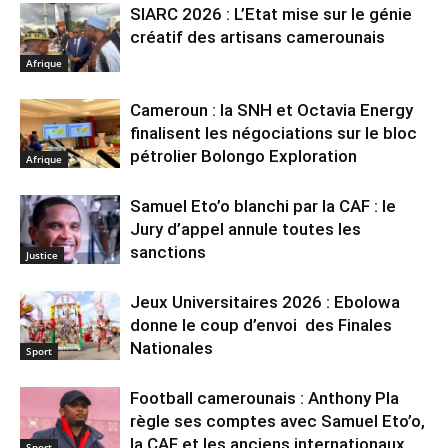
SIARC 2026 : L’Etat mise sur le génie
créatif des artisans camerounais
Afrique
Cameroun : la SNH et Octavia Energy
finalisent les négociations sur le bloc
pétrolier Bolongo Exploration
Afrique
Samuel Eto’o blanchi par la CAF : le
Jury d’appel annule toutes les
sanctions
Justice
Jeux Universitaires 2026 : Ebolowa
donne le coup d’envoi des Finales
Nationales
Sport
Football camerounais : Anthony Pla
règle ses comptes avec Samuel Eto’o,
la CAF et les anciens internationaux
Sport