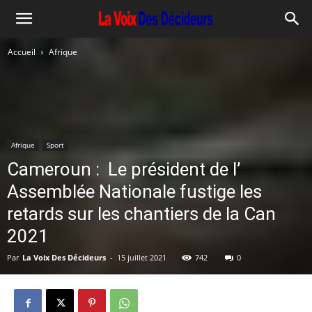
Accueil
Afrique
Afrique
Sport
Cameroun : Le président de l’
Assemblée Nationale fustige les
retards sur les chantiers de la Can
2021
Par
La Voix Des Décideurs
-
15 juillet 2021
742
0