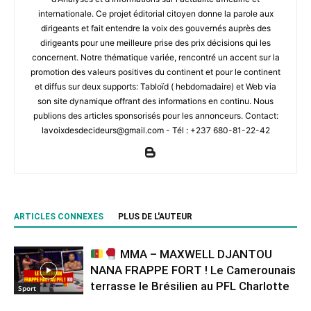
internationale. Ce projet éditorial citoyen donne la parole aux
dirigeants et fait entendre la voix des gouvernés auprès des
dirigeants pour une meilleure prise des prix décisions qui les
concernent. Notre thématique variée, rencontré un accent sur la
promotion des valeurs positives du continent et pour le continent
et diffus sur deux supports: Tabloïd ( hebdomadaire) et Web via
son site dynamique offrant des informations en continu. Nous
publions des articles sponsorisés pour les annonceurs. Contact:
lavoixdesdecideurs@gmail.com - Tél : +237 680-81-22-42
ARTICLES CONNEXES
PLUS DE L'AUTEUR
MMA – MAXWELL DJANTOU
NANA FRAPPE FORT ! Le Camerounais
terrasse le Brésilien au PFL Charlotte
Sport