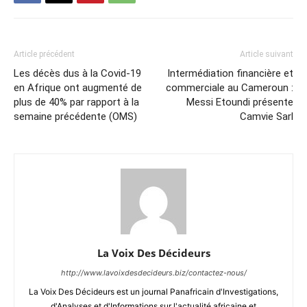
Article précédent
Article suivant
Les décès dus à la Covid-19
Intermédiation financière et
en Afrique ont augmenté de
commerciale au Cameroun :
plus de 40% par rapport à la
Messi Etoundi présente
semaine précédente (OMS)
Camvie Sarl
La Voix Des Décideurs
http://www.lavoixdesdecideurs.biz/contactez-nous/
La Voix Des Décideurs est un journal Panafricain d'Investigations,
d'Analyses et d'Informations sur l'actualité africaine et