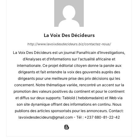
La Voix Des Décideurs
http://www.lavoixdesdecideurs.biz/contactez-nous/
La Voix Des Décideurs est un journal Panafricain d'Investigations,
d'Analyses et d'Informations sur l'actualité africaine et
internationale. Ce projet éditorial citoyen donne la parole aux
dirigeants et fait entendre la voix des gouvernés auprès des
dirigeants pour une meilleure prise des prix décisions qui les
concernent. Notre thématique variée, rencontré un accent sur la
promotion des valeurs positives du continent et pour le continent
et diffus sur deux supports: Tabloïd ( hebdomadaire) et Web via
son site dynamique offrant des informations en continu. Nous
publions des articles sponsorisés pour les annonceurs. Contact:
lavoixdesdecideurs@gmail.com - Tél : +237 680-81-22-42