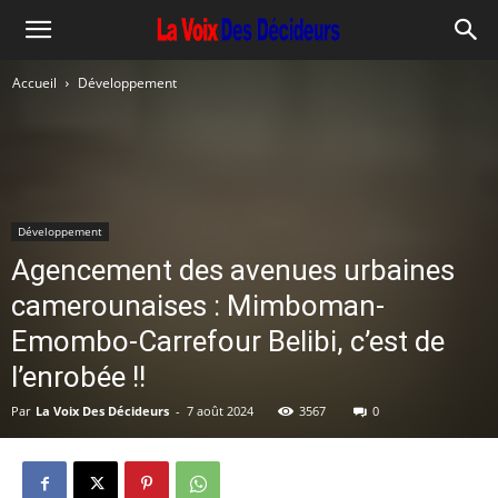
Accueil
Développement
Développement
Agencement des avenues urbaines
camerounaises : Mimboman-
Emombo-Carrefour Belibi, c’est de
l’enrobée !!
Par
La Voix Des Décideurs
-
7 août 2024
3567
0