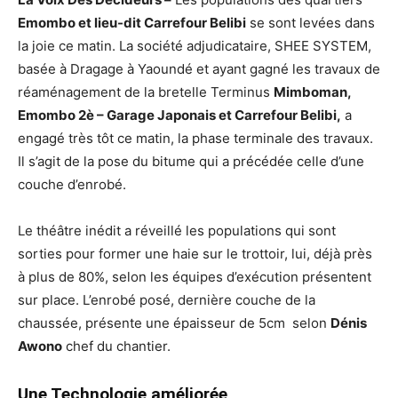
Emombo et lieu-dit Carrefour Belibi
se sont levées dans
la joie ce matin. La société adjudicataire, SHEE SYSTEM,
basée à Dragage à Yaoundé et ayant gagné les travaux de
réaménagement de la bretelle Terminus
Mimboman,
Emombo 2è – Garage Japonais et Carrefour Belibi,
a
engagé très tôt ce matin, la phase terminale des travaux.
Il s’agit de la pose du bitume qui a précédée celle d’une
couche d’enrobé.
Le théâtre inédit a réveillé les populations qui sont
sorties pour former une haie sur le trottoir, lui, déjà près
à plus de 80%, selon les équipes d’exécution présentent
sur place. L’enrobé posé, dernière couche de la
chaussée, présente une épaisseur de 5cm selon
Dénis
Awono
chef du chantier.
Une Technologie améliorée