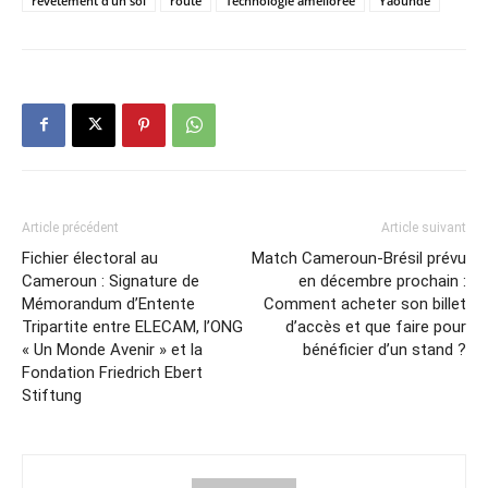
revêtement d’un sol
route
Technologie améliorée
Yaoundé
Article précédent
Article suivant
Fichier électoral au
Match Cameroun-Brésil prévu
Cameroun : Signature de
en décembre prochain :
Mémorandum d’Entente
Comment acheter son billet
Tripartite entre ELECAM, l’ONG
d’accès et que faire pour
« Un Monde Avenir » et la
bénéficier d’un stand ?
Fondation Friedrich Ebert
Stiftung