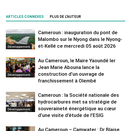
ARTICLES CONNEXES
PLUS DE L'AUTEUR
Cameroun : inauguration du pont de
Malombo sur le Nyong dans le Nyong-
et-Kellé ce mercredi 05 août 2026
Développement
Au Cameroun, le Maire Yaoundé Ier
Jean Marie Abouna lance la
construction d’un ouvrage de
Développement
franchissement à Olembé
Cameroun : la Société nationale des
hydrocarbures met sa stratégie de
souveraineté énergétique au cœur
Développement
d’une visite d’étude de l’ESIG
Au Cameroun – Camwater : Dr Blaise