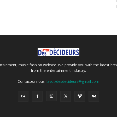
tainment, music fashion website. We provide you with the latest bre
from the entertainment industry.
Contactez-nous:
lavoixdesdecideurs@gmail.com