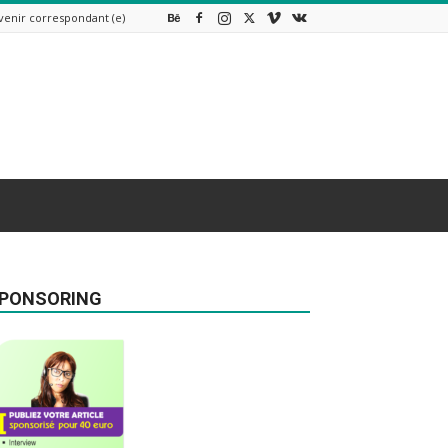
venir correspondant (e)
PONSORING