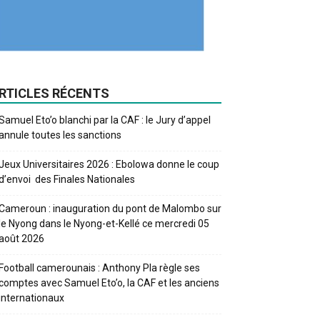
RTICLES RÉCENTS
Samuel Eto’o blanchi par la CAF : le Jury d’appel
annule toutes les sanctions
Jeux Universitaires 2026 : Ebolowa donne le coup
d’envoi des Finales Nationales
Cameroun : inauguration du pont de Malombo sur
le Nyong dans le Nyong-et-Kellé ce mercredi 05
août 2026
Football camerounais : Anthony Pla règle ses
comptes avec Samuel Eto’o, la CAF et les anciens
internationaux