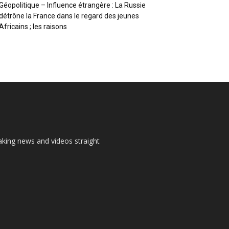
Géopolitique – Influence étrangère : La Russie
détrône la France dans le regard des jeunes
Africains ; les raisons
aking news and videos straight