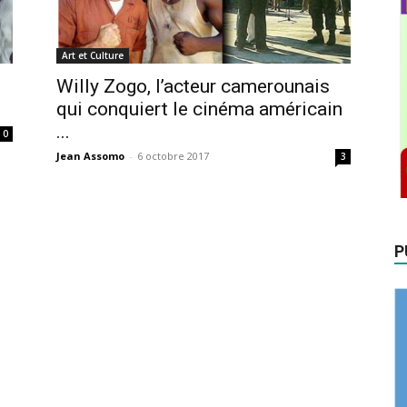
Art et Culture
Willy Zogo, l’acteur camerounais
qui conquiert le cinéma américain
...
0
Jean Assomo
-
6 octobre 2017
3
P