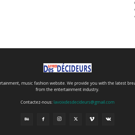
tainment, music fashion website. We provide you with the latest bre
from the entertainment industry.
Contactez-nous:
lavoixdesdecideurs@gmail.com