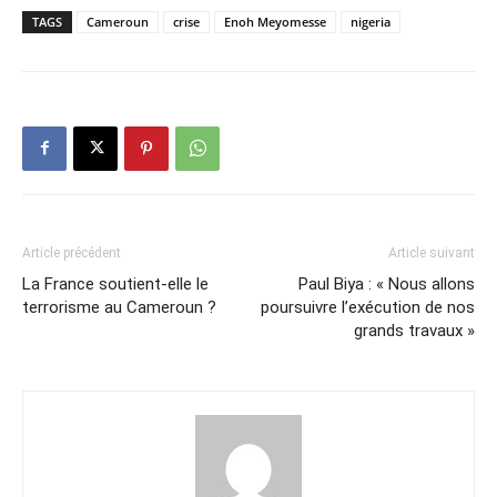
TAGS
Cameroun
crise
Enoh Meyomesse
nigeria
Article précédent
Article suivant
La France soutient-elle le
Paul Biya : « Nous allons
terrorisme au Cameroun ?
poursuivre l’exécution de nos
grands travaux »