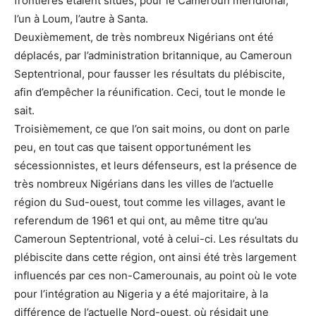
frontières étaient situés, pour le Cameroun méridional,
l’un à Loum, l’autre à Santa.
Deuxièmement, de très nombreux Nigérians ont été
déplacés, par l’administration britannique, au Cameroun
Septentrional, pour fausser les résultats du plébiscite,
afin d’empêcher la réunification. Ceci, tout le monde le
sait.
Troisièmement, ce que l’on sait moins, ou dont on parle
peu, en tout cas que taisent opportunément les
sécessionnistes, et leurs défenseurs, est la présence de
très nombreux Nigérians dans les villes de l’actuelle
région du Sud-ouest, tout comme les villages, avant le
referendum de 1961 et qui ont, au même titre qu’au
Cameroun Septentrional, voté à celui-ci. Les résultats du
plébiscite dans cette région, ont ainsi été très largement
influencés par ces non-Camerounais, au point où le vote
pour l’intégration au Nigeria y a été majoritaire, à la
différence de l’actuelle Nord-ouest, où résidait une