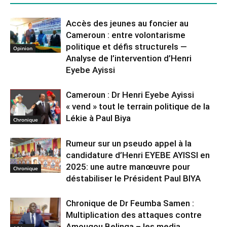
Accès des jeunes au foncier au
Cameroun : entre volontarisme
politique et défis structurels —
Opinion
Analyse de l’intervention d’Henri
Eyebe Ayissi
Cameroun : Dr Henri Eyebe Ayissi
« vend » tout le terrain politique de la
Lékie à Paul Biya
Chronique
Rumeur sur un pseudo appel à la
candidature d’Henri EYEBE AYISSI en
2025: une autre manœuvre pour
Chronique
déstabiliser le Président Paul BIYA
Chronique de Dr Feumba Samen :
Multiplication des attaques contre
Amougou Belinga – les media