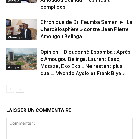
Afrique
complices
Chronique de Dr Feumba Samen ► La
« harcèlosphère » contre Jean Pierre
Amougou Belinga
Chronique
Opinion – Dieudonné Essomba : Après
« Amougou Belinga, Laurent Esso,
Motaze, Eko Eko… Ne restent plus
Afrique
que … Mvondo Ayolo et Frank Biya »
LAISSER UN COMMENTAIRE