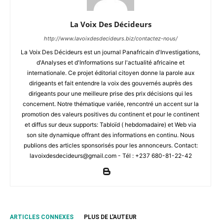
La Voix Des Décideurs
http://www.lavoixdesdecideurs.biz/contactez-nous/
La Voix Des Décideurs est un journal Panafricain d'Investigations,
d'Analyses et d'Informations sur l'actualité africaine et
internationale. Ce projet éditorial citoyen donne la parole aux
dirigeants et fait entendre la voix des gouvernés auprès des
dirigeants pour une meilleure prise des prix décisions qui les
concernent. Notre thématique variée, rencontré un accent sur la
promotion des valeurs positives du continent et pour le continent
et diffus sur deux supports: Tabloïd ( hebdomadaire) et Web via
son site dynamique offrant des informations en continu. Nous
publions des articles sponsorisés pour les annonceurs. Contact:
lavoixdesdecideurs@gmail.com - Tél : +237 680-81-22-42
ARTICLES CONNEXES
PLUS DE L'AUTEUR