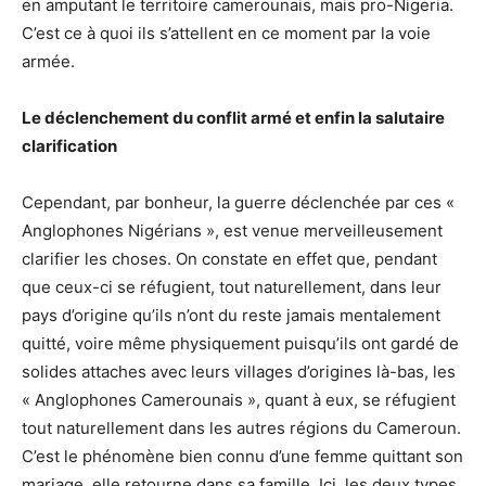
en amputant le territoire camerounais, mais pro-Nigeria.
C’est ce à quoi ils s’attellent en ce moment par la voie
armée.
Le déclenchement du conflit armé et enfin la salutaire
clarification
Cependant, par bonheur, la guerre déclenchée par ces «
Anglophones Nigérians », est venue merveilleusement
clarifier les choses. On constate en effet que, pendant
que ceux-ci se réfugient, tout naturellement, dans leur
pays d’origine qu’ils n’ont du reste jamais mentalement
quitté, voire même physiquement puisqu’ils ont gardé de
solides attaches avec leurs villages d’origines là-bas, les
« Anglophones Camerounais », quant à eux, se réfugient
tout naturellement dans les autres régions du Cameroun.
C’est le phénomène bien connu d’une femme quittant son
mariage, elle retourne dans sa famille. Ici, les deux types