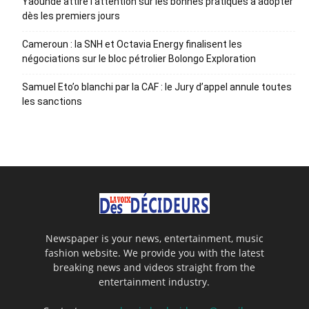
Yaoundé attire l’attention sur les bonnes pratiques à adopter
dès les premiers jours
Cameroun : la SNH et Octavia Energy finalisent les
négociations sur le bloc pétrolier Bolongo Exploration
Samuel Eto’o blanchi par la CAF : le Jury d’appel annule toutes
les sanctions
Newspaper is your news, entertainment, music
fashion website. We provide you with the latest
breaking news and videos straight from the
entertainment industry.