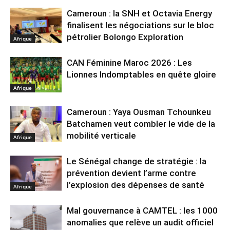
Cameroun : la SNH et Octavia Energy
finalisent les négociations sur le bloc
pétrolier Bolongo Exploration
Afrique
CAN Féminine Maroc 2026 : Les
Lionnes Indomptables en quête gloire
Afrique
Cameroun : Yaya Ousman Tchounkeu
Batchamen veut combler le vide de la
mobilité verticale
Afrique
Le Sénégal change de stratégie : la
prévention devient l’arme contre
l’explosion des dépenses de santé
Afrique
Mal gouvernance à CAMTEL : les 1000
anomalies que relève un audit officiel