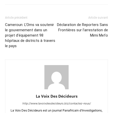
Article précédent
Article suivant
Cameroun: L’Oms va soutenir
Déclaration de Reporters Sans
le gouvernement dans un
Frontières sur l’arrestation de
projet d’équipement 98
Mimi Mefo
hôpitaux de districts à travers
le pays
La Voix Des Décideurs
http://www.lavoixdesdecideurs.biz/contactez-nous/
La Voix Des Décideurs est un journal Panafricain d'Investigations,