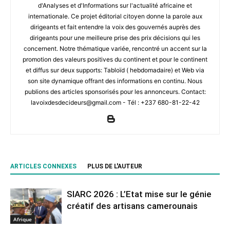
d'Analyses et d'Informations sur l'actualité africaine et
internationale. Ce projet éditorial citoyen donne la parole aux
dirigeants et fait entendre la voix des gouvernés auprès des
dirigeants pour une meilleure prise des prix décisions qui les
concernent. Notre thématique variée, rencontré un accent sur la
promotion des valeurs positives du continent et pour le continent
et diffus sur deux supports: Tabloïd ( hebdomadaire) et Web via
son site dynamique offrant des informations en continu. Nous
publions des articles sponsorisés pour les annonceurs. Contact:
lavoixdesdecideurs@gmail.com - Tél : +237 680-81-22-42
ARTICLES CONNEXES
PLUS DE L'AUTEUR
SIARC 2026 : L’Etat mise sur le génie
créatif des artisans camerounais
Afrique