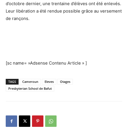
d’octobre dernier, une trentaine d’élèves ont été enlevés.
Leur libération a été rendue possible grâce au versement
de rançons.
[sc name= »Adsense Contenu Article » ]
TAGS
Cameroun
Eleves
Otages
Presbyterian School de Bafut