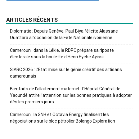
ARTICLES RÉCENTS
Diplomatie : Depuis Genève, Paul Biya félicite Alassane
Ouattara à l’occasion de la Fête Nationale ivoirienne
Cameroun : dans la Lékié, le RDPC prépare sa riposte
électorale sous la houlette d’Henri Eyebe Ayissi
SIARC 2026 : L’Etat mise sur le génie créatif des artisans
camerounais
Bienfaits de l’allaitement maternel : L’Hôpital Général de
Yaoundé attire l’attention sur les bonnes pratiques à adopter
dès les premiers jours
Cameroun : la SNH et Octavia Energy finalisent les
négociations sur le bloc pétrolier Bolongo Exploration