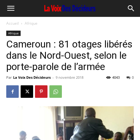
Accueil
Afrique
Afrique
Cameroun : 81 otages libérés
dans le Nord-Ouest, selon le
porte-parole de l’armée
Par
La Voix Des Décideurs
-
9 novembre 2018
4043
0