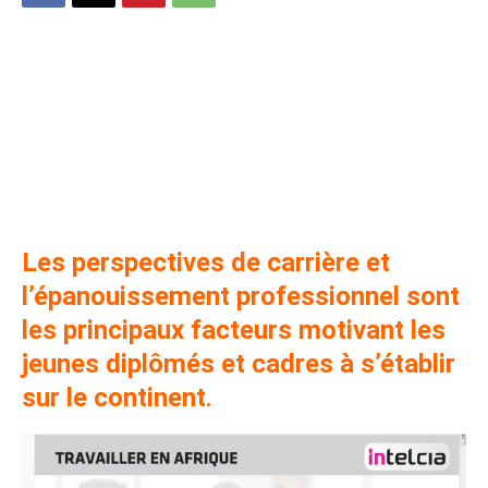
40 % des membres de la diaspora
se disent prêts à retourner
immédiatement travailler en
Afrique, selon une étude.
Les perspectives de carrière et
l’épanouissement professionnel sont
les principaux facteurs motivant les
jeunes diplômés et cadres à s’établir
sur le continent
.