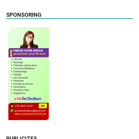
SPONSORING
PUBLICITES