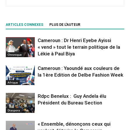
ARTICLES CONNEXES
PLUS DE L'AUTEUR
Cameroun : Dr Henri Eyebe Ayissi
« vend » tout le terrain politique de la
Lékie à Paul Biya
Chronique
Cameroun : Yaoundé aux couleurs de
la 1ère Edition de Delbe Fashion Week
Afrique
Rdpc Benelux : Guy Andela élu
Président du Bureau Section
Diaspora
« Ensemble, dénonçons ceux qui