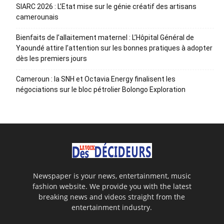
SIARC 2026 : L’Etat mise sur le génie créatif des artisans
camerounais
Bienfaits de l’allaitement maternel : L’Hôpital Général de
Yaoundé attire l’attention sur les bonnes pratiques à adopter
dès les premiers jours
Cameroun : la SNH et Octavia Energy finalisent les
négociations sur le bloc pétrolier Bolongo Exploration
Newspaper is your news, entertainment, music
fashion website. We provide you with the latest
breaking news and videos straight from the
entertainment industry.