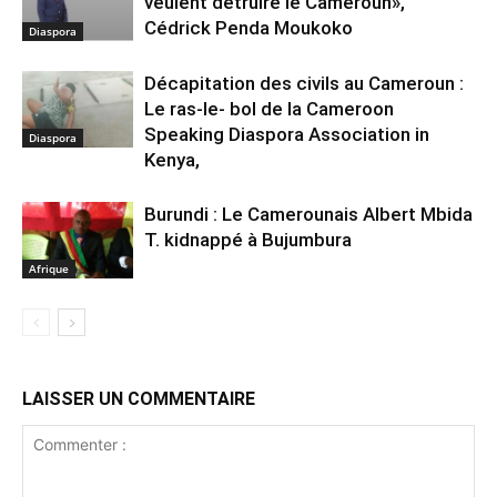
veulent détruire le Cameroun»,
Cédrick Penda Moukoko
Diaspora
Décapitation des civils au Cameroun :
Le ras-le- bol de la Cameroon
Speaking Diaspora Association in
Diaspora
Kenya,
Burundi : Le Camerounais Albert Mbida
T. kidnappé à Bujumbura
Afrique
LAISSER UN COMMENTAIRE