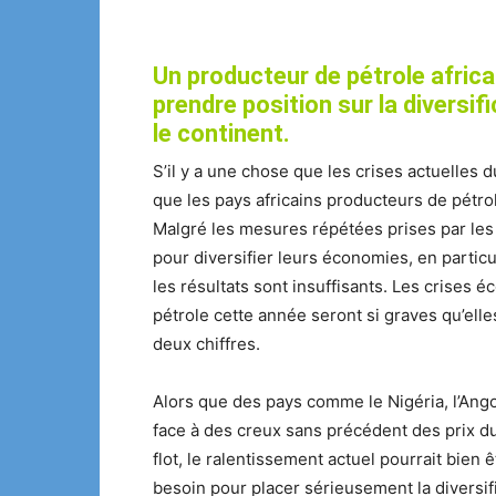
Un producteur de pétrole africai
prendre position sur la diversi
le continent.
S’il y a une chose que les crises actuelles 
que les pays africains producteurs de pétr
Malgré les mesures répétées prises par le
pour diversifier leurs économies, en particu
les résultats sont insuffisants. Les crises
pétrole cette année seront si graves qu’el
deux chiffres.
Alors que des pays comme le Nigéria, l’Ango
face à des creux sans précédent des prix du
flot, le ralentissement actuel pourrait bien
besoin pour placer sérieusement la diversif