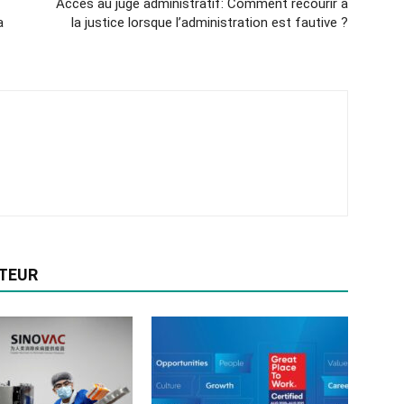
Accès au juge administratif: Comment recourir à
a
la justice lorsque l’administration est fautive ?
UTEUR