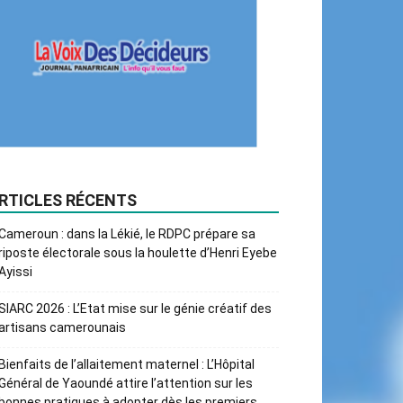
RTICLES RÉCENTS
Cameroun : dans la Lékié, le RDPC prépare sa
riposte électorale sous la houlette d’Henri Eyebe
Ayissi
SIARC 2026 : L’Etat mise sur le génie créatif des
artisans camerounais
Bienfaits de l’allaitement maternel : L’Hôpital
Général de Yaoundé attire l’attention sur les
bonnes pratiques à adopter dès les premiers