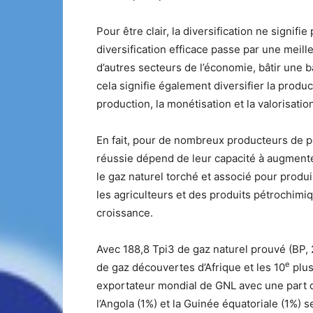
Pour être clair, la diversification ne signifie
diversification efficace passe par une meill
d’autres secteurs de l’économie, bâtir une b
cela signifie également diversifier la produ
production, la monétisation et la valorisatio
En fait, pour de nombreux producteurs de pé
réussie dépend de leur capacité à augmente
le gaz naturel torché et associé pour produir
les agriculteurs et des produits pétrochimi
croissance.
Avec 188,8 Tpi3 de gaz naturel prouvé (BP, 
e
de gaz découvertes d’Afrique et les 10
plus
exportateur mondial de GNL avec une part d
l’Angola (1%) et la Guinée équatoriale (1%) s