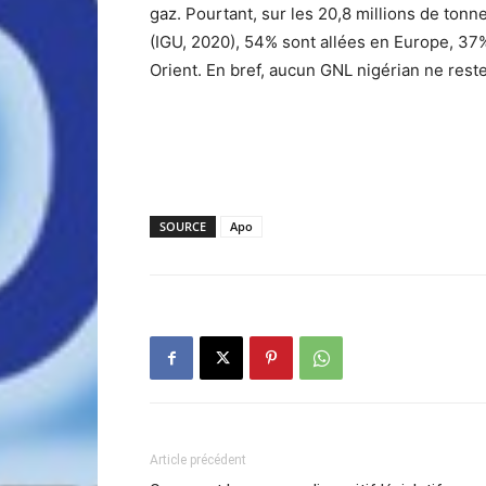
gaz. Pourtant, sur les 20,8 millions de ton
(IGU, 2020), 54% sont allées en Europe, 37
Orient. En bref, aucun GNL nigérian ne reste
SOURCE
Apo
Article précédent