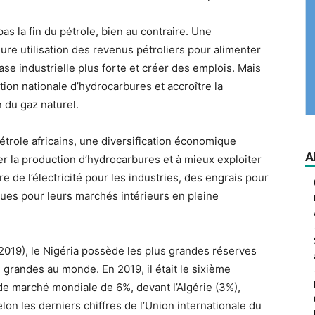
 pas la fin du pétrole, bien au contraire. Une
eure utilisation des revenus pétroliers pour alimenter
ase industrielle plus forte et créer des emplois. Mais
ction nationale d’hydrocarbures et accroître la
n du gaz naturel.
trole africains, une diversification économique
A
r la production d’hydrocarbures et à mieux exploiter
e de l’électricité pour les industries, des engrais pour
ques pour leurs marchés intérieurs en pleine
2019), le Nigéria possède les plus grandes réserves
 grandes au monde. En 2019, il était le sixième
e marché mondiale de 6%, devant l’Algérie (3%),
elon les derniers chiffres de l’Union internationale du