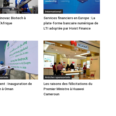
International
Sinovac Biotech à
Services financiers en Europe : La
l’Afrique
plate-forme bancaire numérique de
LTI adoptée par Hoist Finance
sorisés
Articles sponsorisés
nt : Inauguration de
Les raisons des félicitations du
m à Oman
Premier Ministre à Huawei
Cameroun