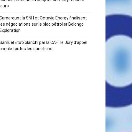
jours
Cameroun : la SNH et Octavia Energy finalisent
les négociations sur le bloc pétrolier Bolongo
Exploration
Samuel Eto’o blanchi par la CAF : le Jury d’appel
annule toutes les sanctions