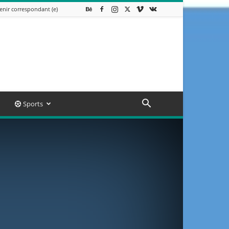
enir correspondant (e)
Sports