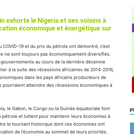
n exhorte le Nigeria et ses voisins à
fication économique et énergétique sur
du COVID-19 et du prix du pétrole ont démontré, c’est
ole ne sont toujours pas économiquement diversifiés.
s gouvernements au cours de la dernière décennie
lier à la suite des récessions africaines de 2014-2016,
 économiques dans les pays africains producteurs de
les pourraient atteindre des récessions économiques à
la, le Gabon, le Congo ou la Guinée équatoriale font
P
 pétrole et luttent pour maintenir leurs économies à
 être le tournant historique dont ces économies ont
ication de l’économie au sommet de leurs priorités.