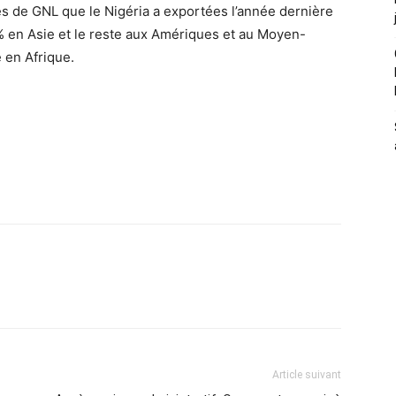
nes de GNL que le Nigéria a exportées l’année dernière
% en Asie et le reste aux Amériques et au Moyen-
 en Afrique.
Article suivant