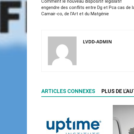
Comment le nouveau dispositif législatif
engendre des conflits entre Dg et Pca cas de l
Camair-co, de l’Art et du Matgénie
LVDD-ADMIN
ARTICLES CONNEXES
PLUS DE L'A