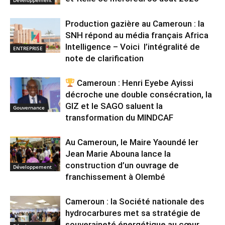
Production gazière au Cameroun : la
SNH répond au média français Africa
Intelligence – Voici l’intégralité de
ENTREPRISE
note de clarification
Cameroun : Henri Eyebe Ayissi
décroche une double consécration, la
GIZ et le SAGO saluent la
Gouvernance
transformation du MINDCAF
Au Cameroun, le Maire Yaoundé Ier
Jean Marie Abouna lance la
construction d’un ouvrage de
Développement
franchissement à Olembé
Cameroun : la Société nationale des
hydrocarbures met sa stratégie de
souveraineté énergétique au cœur