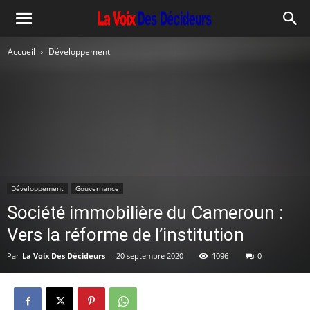
Accueil
Développement
Développement
Gouvernance
Société immobilière du Cameroun :
Vers la réforme de l’institution
Par
La Voix Des Décideurs
-
20 septembre 2020
1096
0