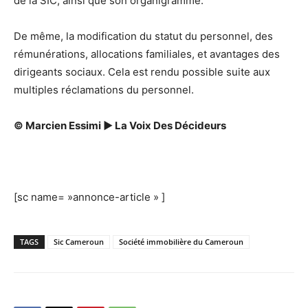
de la SIC, ainsi que son organigramme.
De même, la modification du statut du personnel, des
rémunérations, allocations familiales, et avantages des
dirigeants sociaux. Cela est rendu possible suite aux
multiples réclamations du personnel.
© Marcien Essimi ► La Voix Des Décideurs
[sc name= »annonce-article » ]
TAGS
Sic Cameroun
Société immobilière du Cameroun