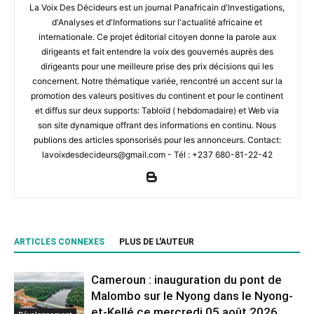
La Voix Des Décideurs est un journal Panafricain d'Investigations,
d'Analyses et d'Informations sur l'actualité africaine et
internationale. Ce projet éditorial citoyen donne la parole aux
dirigeants et fait entendre la voix des gouvernés auprès des
dirigeants pour une meilleure prise des prix décisions qui les
concernent. Notre thématique variée, rencontré un accent sur la
promotion des valeurs positives du continent et pour le continent
et diffus sur deux supports: Tabloïd ( hebdomadaire) et Web via
son site dynamique offrant des informations en continu. Nous
publions des articles sponsorisés pour les annonceurs. Contact:
lavoixdesdecideurs@gmail.com - Tél : +237 680-81-22-42
ARTICLES CONNEXES
PLUS DE L'AUTEUR
Cameroun : inauguration du pont de
Malombo sur le Nyong dans le Nyong-
et-Kellé ce mercredi 05 août 2026
Développement