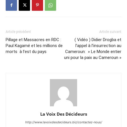
Article précédent
Article suivant
Pillage et Massacres en RDC :
( Vidéo ) Didier Drogba et
Paul Kagamé et les millions de
l’appel à l’insurrection au
morts à l’est du pays
Cameroun: » Le Monde entier
uni pour la paix au Cameroun »
La Voix Des Décideurs
http://www.lavoixdesdecideurs.biz/contactez-nous/