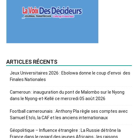
ARTICLES RÉCENTS
Jeux Universitaires 2026 : Ebolowa donne le coup d’envoi des
Finales Nationales
Cameroun : inauguration du pont de Malombo sur le Nyong
dans le Nyong-et-Kellé ce mercredi 05 août 2026
Football camerounais : Anthony Pla règle ses comptes avec
Samuel Eto’o, la CAF et les anciens internationaux
Géopolitique – Influence étrangère : La Russie détrône la
France dans le regard des jeunes Africains ; les raisons