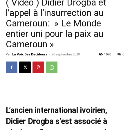
( Vidéo ) Didier Drogba et
l’appel à l’insurrection au
Cameroun: » Le Monde
entier uni pour la paix au
Cameroun »
Par
La Voix Des Décideurs
-
20 septembre 2020
1070
0
Didier Drogba et l’appel à l’insurrection au Cameroun: »
Le Monde entier uni pour la paix au Cameroun »
L’ancien international ivoirien,
Didier Drogba s’est associé à