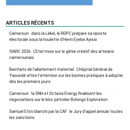
ARTICLES RÉCENTS
Cameroun : dans la Lékié, le RDPC prépare sa riposte
électorale sous la houlette d’Henri Eyebe Ayissi
SIARC 2026 : L’Etat mise sur le génie créatif des artisans
camerounais
Bienfaits de l’allaitement maternel : L’Hôpital Général de
Yaoundé attire l’attention sur les bonnes pratiques à adopter
dès les premiers jours
Cameroun : la SNH et Octavia Energy finalisent les
négociations sur le bloc pétrolier Bolongo Exploration
Samuel Eto’o blanchi par la CAF : le Jury d’appel annule toutes
les sanctions