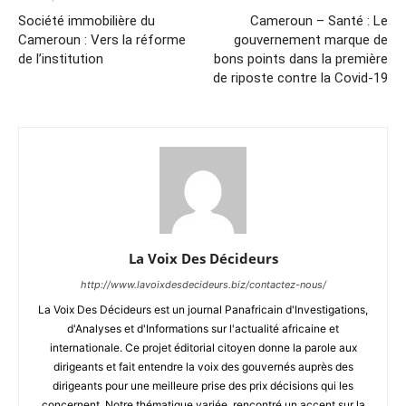
Société immobilière du
Cameroun – Santé : Le
Cameroun : Vers la réforme
gouvernement marque de
de l’institution
bons points dans la première
de riposte contre la Covid-19
La Voix Des Décideurs
http://www.lavoixdesdecideurs.biz/contactez-nous/
La Voix Des Décideurs est un journal Panafricain d'Investigations,
d'Analyses et d'Informations sur l'actualité africaine et
internationale. Ce projet éditorial citoyen donne la parole aux
dirigeants et fait entendre la voix des gouvernés auprès des
dirigeants pour une meilleure prise des prix décisions qui les
concernent. Notre thématique variée, rencontré un accent sur la