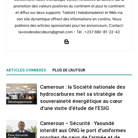
promotion des valeurs positives du continent et pour le continent
et diffus sur deux supports: Tabloïd ( hebdomadaire) et Web via
son site dynamique offrant des informations en continu. Nous
publions des articles sponsorisés pour les annonceurs. Contact:
lavoixdesdecideurs@gmail.com - Tél : +237 680-81-22-42
ARTICLES CONNEXES
PLUS DE L'AUTEUR
Cameroun : la Société nationale des
hydrocarbures met sa stratégie de
souveraineté énergétique au cœur
Développement
d’une visite d’étude de l’ESIG
Cameroun – Sécurité : Yaoundé
interdit aux ONG le port d’uniformes
Paix-Sécurité-
proches de ceux de l’armée et de