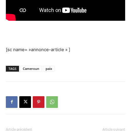
[sc name= »annonce-article » ]
TAGS
Cameroun
paix
Article précédent
Article suivant