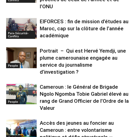
Conflits
l’ONU
EIFORCES : fin de mission d’études au
Maroc, cap sur la clôture de l’année
Paix-Sécurité-
académique
Conflits
Portrait – Qui est Hervé Yemdji, une
plume camerounaise engagée au
service du journalisme
People
d’investigation ?
Cameroun : le Général de Brigade
Ngolo Ngomba Tobie Gabriel élevé au
rang de Grand Officier de l’Ordre de la
People
Valeur
Accès des jeunes au foncier au
Cameroun : entre volontarisme
politique et défis structurels —