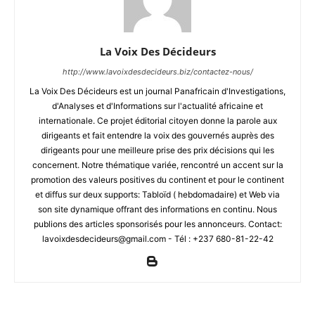
La Voix Des Décideurs
http://www.lavoixdesdecideurs.biz/contactez-nous/
La Voix Des Décideurs est un journal Panafricain d'Investigations,
d'Analyses et d'Informations sur l'actualité africaine et
internationale. Ce projet éditorial citoyen donne la parole aux
dirigeants et fait entendre la voix des gouvernés auprès des
dirigeants pour une meilleure prise des prix décisions qui les
concernent. Notre thématique variée, rencontré un accent sur la
promotion des valeurs positives du continent et pour le continent
et diffus sur deux supports: Tabloïd ( hebdomadaire) et Web via
son site dynamique offrant des informations en continu. Nous
publions des articles sponsorisés pour les annonceurs. Contact:
lavoixdesdecideurs@gmail.com - Tél : +237 680-81-22-42