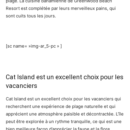
plage. La cuisine bahamienne de Greenwood Beach
Resort est complétée par leurs merveilleux pains, qui
sont cuits tous les jours.
[sc name= »img-ar_5-pc » ]
Cat Island est un excellent choix pour les
vacanciers
Cat Island est un excellent choix pour les vacanciers qui
recherchent une expérience de plage naturelle et qui
apprécient une atmosphère paisible et décontractée. L’île
peut être explorée à un rythme tranquille, ce qui est une
bien meilleure façon d’apprécier la faune et la flore