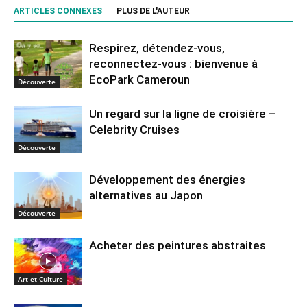
ARTICLES CONNEXES
PLUS DE L'AUTEUR
Respirez, détendez-vous,
reconnectez-vous : bienvenue à
EcoPark Cameroun
Découverte
Un regard sur la ligne de croisière –
Celebrity Cruises
Découverte
Développement des énergies
alternatives au Japon
Découverte
Acheter des peintures abstraites
Art et Culture