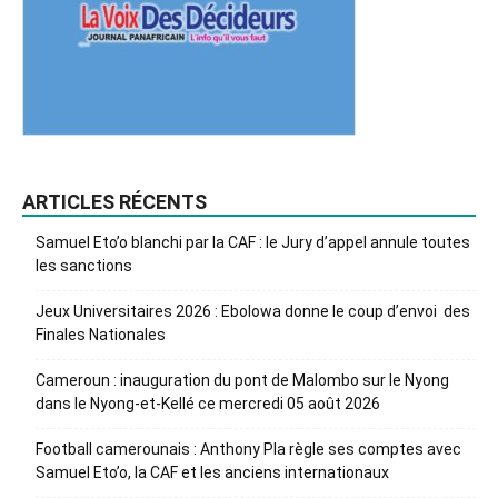
ARTICLES RÉCENTS
Samuel Eto’o blanchi par la CAF : le Jury d’appel annule toutes
les sanctions
Jeux Universitaires 2026 : Ebolowa donne le coup d’envoi des
Finales Nationales
Cameroun : inauguration du pont de Malombo sur le Nyong
dans le Nyong-et-Kellé ce mercredi 05 août 2026
Football camerounais : Anthony Pla règle ses comptes avec
Samuel Eto’o, la CAF et les anciens internationaux