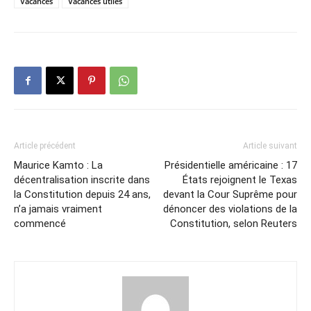
Vacances
Vacances utiles
Article précédent
Article suivant
Maurice Kamto : La
Présidentielle américaine : 17
décentralisation inscrite dans
États rejoignent le Texas
la Constitution depuis 24 ans,
devant la Cour Suprême pour
n’a jamais vraiment
dénoncer des violations de la
commencé
Constitution, selon Reuters