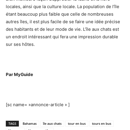
locales, ainsi que la culture locale. La population de l’île
étant beaucoup plus faible que celle de nombreuses
autres îles, il est plus facile de se faire une idée précise
des habitants et de leur mode de vie. L’île aux chats est
un endroit intéressant qui fera une impression durable
sur ses hôtes.
Par MyGuide
[sc name= »annonce-article » ]
TAGS
Bahamas
île aux chats
tour en bus
tours en bus