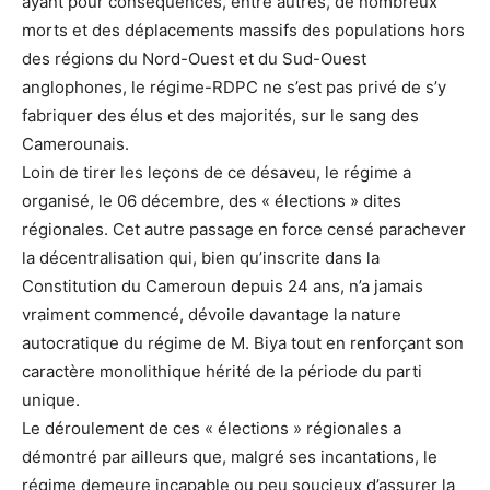
ayant pour conséquences, entre autres, de nombreux
morts et des déplacements massifs des populations hors
des régions du Nord-Ouest et du Sud-Ouest
anglophones, le régime-RDPC ne s’est pas privé de s’y
fabriquer des élus et des majorités, sur le sang des
Camerounais.
Loin de tirer les leçons de ce désaveu, le régime a
organisé, le 06 décembre, des « élections » dites
régionales. Cet autre passage en force censé parachever
la décentralisation qui, bien qu’inscrite dans la
Constitution du Cameroun depuis 24 ans, n’a jamais
vraiment commencé, dévoile davantage la nature
autocratique du régime de M. Biya tout en renforçant son
caractère monolithique hérité de la période du parti
unique.
Le déroulement de ces « élections » régionales a
démontré par ailleurs que, malgré ses incantations, le
régime demeure incapable ou peu soucieux d’assurer la