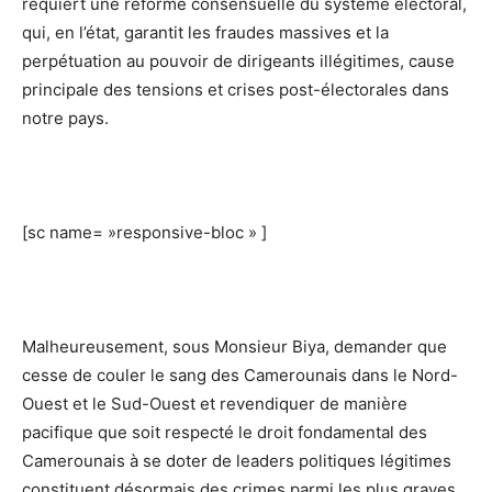
requiert une réforme consensuelle du système électoral,
qui, en l’état, garantit les fraudes massives et la
perpétuation au pouvoir de dirigeants illégitimes, cause
principale des tensions et crises post-électorales dans
notre pays.
[sc name= »responsive-bloc » ]
Malheureusement, sous Monsieur Biya, demander que
cesse de couler le sang des Camerounais dans le Nord-
Ouest et le Sud-Ouest et revendiquer de manière
pacifique que soit respecté le droit fondamental des
Camerounais à se doter de leaders politiques légitimes
constituent désormais des crimes parmi les plus graves