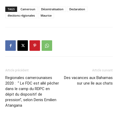
TAGS
Cameroun
Décentralisation
Declaration
élections régionales
Maurice
Article précédent
Article suivant
Regionales camerounaises
Des vacances aux Bahamas
2020 : “ Le FDC est allé pêcher
sur une île aux chats
dans le camp du RDPC en
dépit du dispositif de
pression”, selon Denis Emilien
Atangana