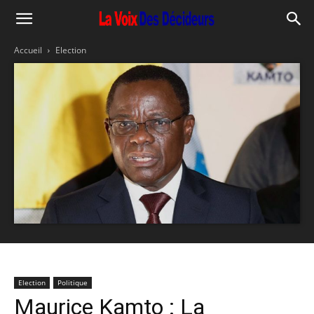
Accueil
Election
Election
Politique
Maurice Kamto : La