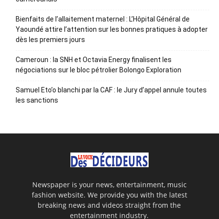
Bienfaits de l’allaitement maternel : L’Hôpital Général de
Yaoundé attire l’attention sur les bonnes pratiques à adopter
dès les premiers jours
Cameroun : la SNH et Octavia Energy finalisent les
négociations sur le bloc pétrolier Bolongo Exploration
Samuel Eto’o blanchi par la CAF : le Jury d’appel annule toutes
les sanctions
Newspaper is your news, entertainment, music
fashion website. We provide you with the latest
breaking news and videos straight from the
entertainment industry.