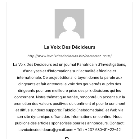
La Voix Des Décideurs
http://www.lavoixdesdecideurs.biz/contactez-nous/
La Voix Des Décideurs est un journal Panafricain d'Investigations,
d'Analyses et d'Informations sur l'actualité africaine et
internationale. Ce projet éditorial citoyen donne la parole aux
dirigeants et fait entendre la voix des gouvernés auprès des
dirigeants pour une meilleure prise des prix décisions qui les
concernent. Notre thématique variée, rencontré un accent sur la
promotion des valeurs positives du continent et pour le continent
et diffus sur deux supports: Tabloïd ( hebdomadaire) et Web via
son site dynamique offrant des informations en continu. Nous
publions des articles sponsorisés pour les annonceurs. Contact:
lavoixdesdecideurs@gmail.com - Tél : +237 680-81-22-42