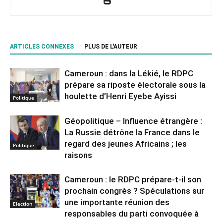
ARTICLES CONNEXES
PLUS DE L'AUTEUR
Cameroun : dans la Lékié, le RDPC
prépare sa riposte électorale sous la
houlette d’Henri Eyebe Ayissi
Politique
Géopolitique – Influence étrangère :
La Russie détrône la France dans le
regard des jeunes Africains ; les
Politique
raisons
Cameroun : le RDPC prépare-t-il son
prochain congrès ? Spéculations sur
une importante réunion des
Election
responsables du parti convoquée à