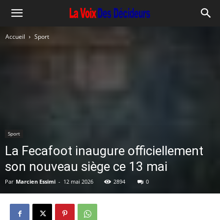
Accueil
Sport
Sport
La Fecafoot inaugure officiellement
son nouveau siège ce 13 mai
Par
Marcien Essimi
-
12 mai 2026
2894
0