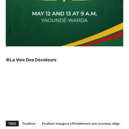
©La Voix Des Décideurs
TAGS
Fecafoot
Fecafoot inaugure officiellement son nouveau siège