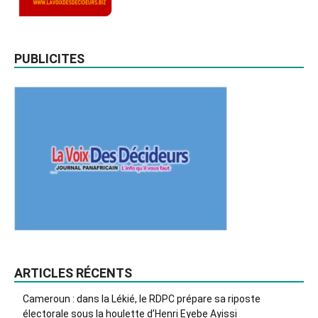
PUBLICITES
ARTICLES RÉCENTS
Cameroun : dans la Lékié, le RDPC prépare sa riposte
électorale sous la houlette d’Henri Eyebe Ayissi