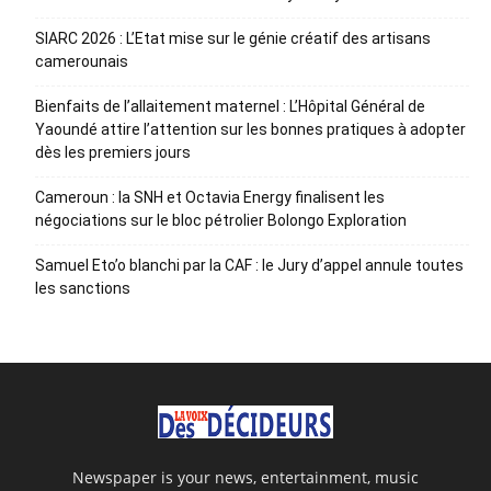
SIARC 2026 : L’Etat mise sur le génie créatif des artisans
camerounais
Bienfaits de l’allaitement maternel : L’Hôpital Général de
Yaoundé attire l’attention sur les bonnes pratiques à adopter
dès les premiers jours
Cameroun : la SNH et Octavia Energy finalisent les
négociations sur le bloc pétrolier Bolongo Exploration
Samuel Eto’o blanchi par la CAF : le Jury d’appel annule toutes
les sanctions
Newspaper is your news, entertainment, music