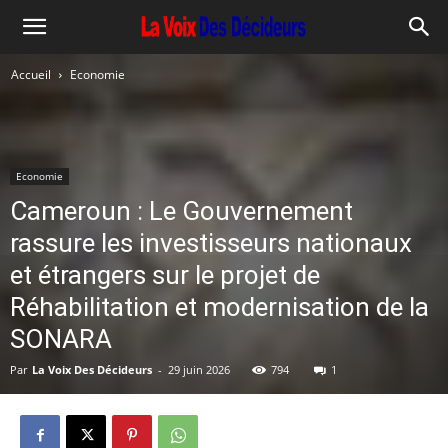
Accueil
Economie
Economie
Cameroun : Le Gouvernement
rassure les investisseurs nationaux
et étrangers sur le projet de
Réhabilitation et modernisation de la
SONARA
Par
La Voix Des Décideurs
-
29 juin 2026
794
1