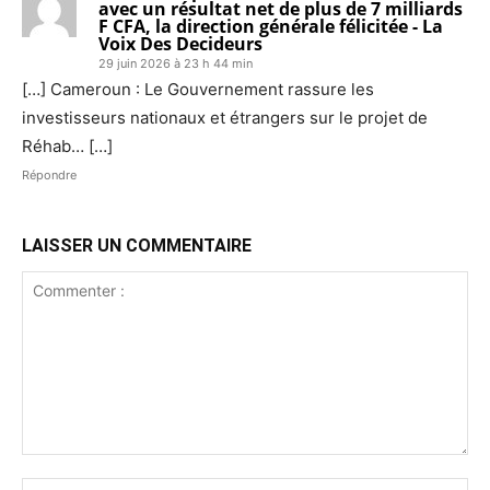
avec un résultat net de plus de 7 milliards
F CFA, la direction générale félicitée - La
Voix Des Decideurs
29 juin 2026 à 23 h 44 min
[…] Cameroun : Le Gouvernement rassure les
investisseurs nationaux et étrangers sur le projet de
Réhab… […]
Répondre
LAISSER UN COMMENTAIRE