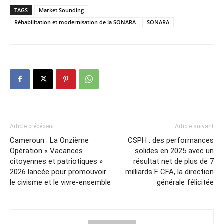
TAGS
Market Sounding
Réhabilitation et modernisation de la SONARA
SONARA
Article précédent
Article suivant
Cameroun : La Onzième
CSPH : des performances
Opération « Vacances
solides en 2025 avec un
citoyennes et patriotiques »
résultat net de plus de 7
2026 lancée pour promouvoir
milliards F CFA, la direction
le civisme et le vivre-ensemble
générale félicitée