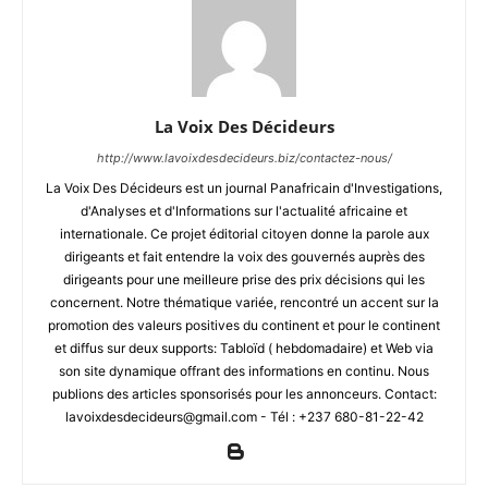
La Voix Des Décideurs
http://www.lavoixdesdecideurs.biz/contactez-nous/
La Voix Des Décideurs est un journal Panafricain d'Investigations,
d'Analyses et d'Informations sur l'actualité africaine et
internationale. Ce projet éditorial citoyen donne la parole aux
dirigeants et fait entendre la voix des gouvernés auprès des
dirigeants pour une meilleure prise des prix décisions qui les
concernent. Notre thématique variée, rencontré un accent sur la
promotion des valeurs positives du continent et pour le continent
et diffus sur deux supports: Tabloïd ( hebdomadaire) et Web via
son site dynamique offrant des informations en continu. Nous
publions des articles sponsorisés pour les annonceurs. Contact:
lavoixdesdecideurs@gmail.com - Tél : +237 680-81-22-42