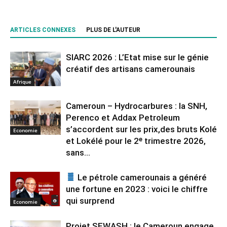
ARTICLES CONNEXES
PLUS DE L'AUTEUR
SIARC 2026 : L’Etat mise sur le génie
créatif des artisans camerounais
Afrique
Cameroun – Hydrocarbures : la SNH,
Perenco et Addax Petroleum
s’accordent sur les prix,des bruts Kolé
Economie
et Lokélé pour le 2ᵉ trimestre 2026,
sans...
Le pétrole camerounais a généré
une fortune en 2023 : voici le chiffre
qui surprend
Economie
Projet SEWASH : le Cameroun engage