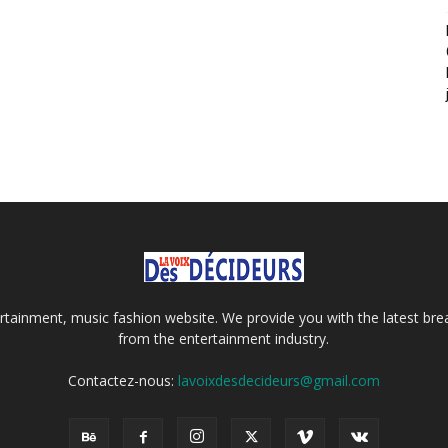
tainment, music fashion website. We provide you with the latest bre
from the entertainment industry.
Contactez-nous:
lavoixdesdecideurs@gmail.com