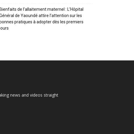
Bienfaits de l’allaitement maternel : L’Hôpital
Général de Yaoundé attire l’attention sur les
bonnes pratiques à adopter dès les premiers
jours
aking news and videos straight