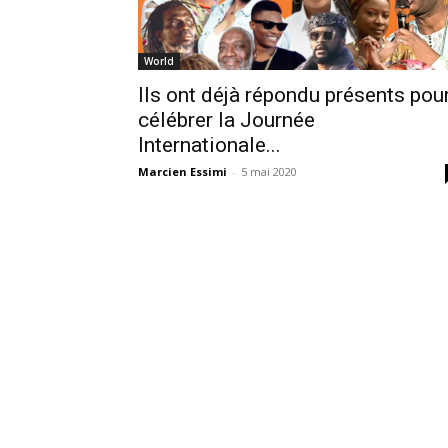
World
Ils ont déjà répondu présents pou
célébrer la Journée
Internationale...
Marcien Essimi
-
5 mai 2020