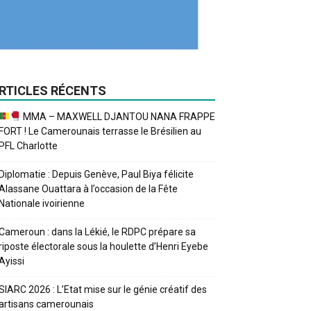
RTICLES RÉCENTS
MMA – MAXWELL DJANTOU NANA FRAPPE
FORT ! Le Camerounais terrasse le Brésilien au
PFL Charlotte
Diplomatie : Depuis Genève, Paul Biya félicite
Alassane Ouattara à l’occasion de la Fête
Nationale ivoirienne
Cameroun : dans la Lékié, le RDPC prépare sa
riposte électorale sous la houlette d’Henri Eyebe
Ayissi
SIARC 2026 : L’Etat mise sur le génie créatif des
artisans camerounais