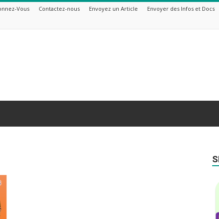
onnez-Vous
Contactez-nous
Envoyez un Article
Envoyer des Infos et Docs
S