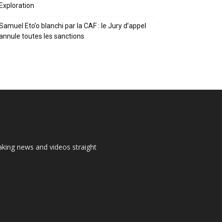
Exploration
Samuel Eto’o blanchi par la CAF : le Jury d’appel
annule toutes les sanctions
aking news and videos straight