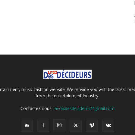
tainment, music fashion website. We provide you with the latest bre
from the entertainment industry.
Contactez-nous:
lavoixdesdecideurs@gmail.com