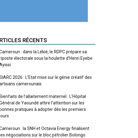
RTICLES RÉCENTS
Cameroun : dans la Lékié, le RDPC prépare sa
riposte électorale sous la houlette d’Henri Eyebe
Ayissi
SIARC 2026 : L’Etat mise sur le génie créatif des
artisans camerounais
Bienfaits de l’allaitement maternel : L’Hôpital
Général de Yaoundé attire l’attention sur les
bonnes pratiques à adopter dès les premiers
jours
Cameroun : la SNH et Octavia Energy finalisent
les négociations sur le bloc pétrolier Bolongo