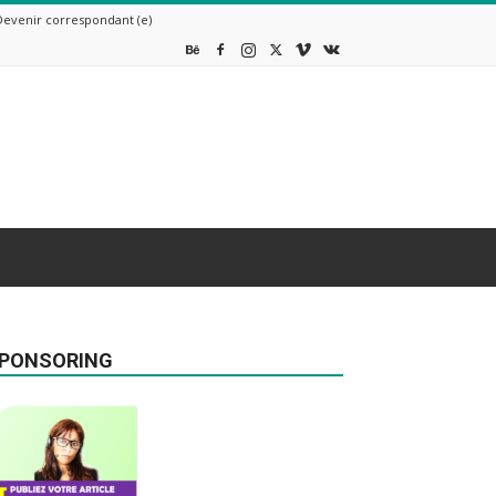
Devenir correspondant (e)
PONSORING