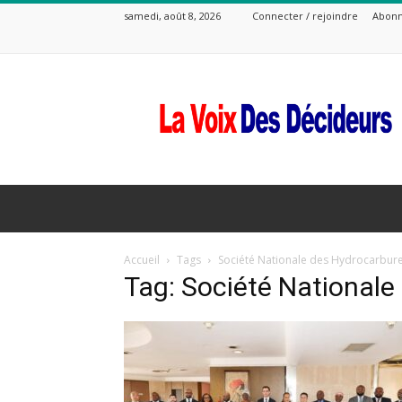
samedi, août 8, 2026
Connecter / rejoindre
Abonn
La
Voix
Des
Decideurs
Accueil
Tags
Société Nationale des Hydrocarbur
Tag: Société Nationale