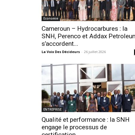
Economie
Cameroun – Hydrocarbures : la
SNH, Perenco et Addax Petroleu
s’accordent...
La Voix Des Décideurs
-
26 juillet 2026
ENTREPRISE
Qualité et performance : la SNH
engage le processus de
certification...