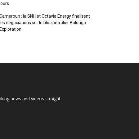
jours
Cameroun : la SNH et Octavia Energy finalisent
les négociations sur le bloc pétrolier Bolongo
Exploration
aking news and videos straight