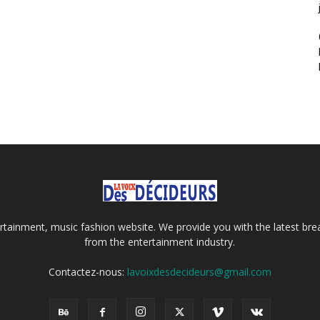
tainment, music fashion website. We provide you with the latest bre
from the entertainment industry.
Contactez-nous:
lavoixdesdecideurs@gmail.com