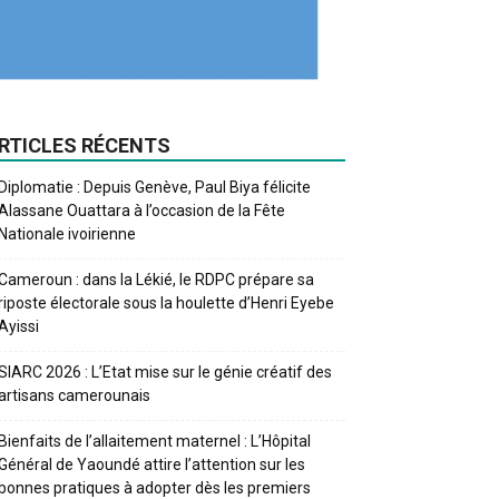
RTICLES RÉCENTS
Diplomatie : Depuis Genève, Paul Biya félicite
Alassane Ouattara à l’occasion de la Fête
Nationale ivoirienne
Cameroun : dans la Lékié, le RDPC prépare sa
riposte électorale sous la houlette d’Henri Eyebe
Ayissi
SIARC 2026 : L’Etat mise sur le génie créatif des
artisans camerounais
Bienfaits de l’allaitement maternel : L’Hôpital
Général de Yaoundé attire l’attention sur les
bonnes pratiques à adopter dès les premiers