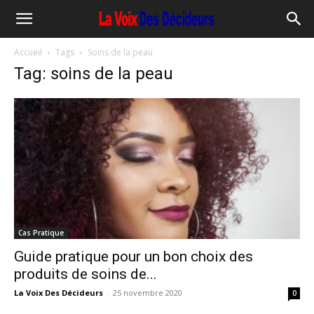
Accueil
Tags
Soins de la peau
Tag: soins de la peau
Cas Pratique
Guide pratique pour un bon choix des
produits de soins de...
La Voix Des Décideurs
-
25 novembre 2020
0