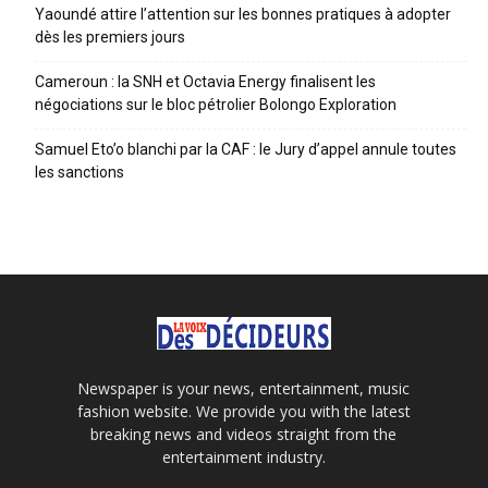
Yaoundé attire l’attention sur les bonnes pratiques à adopter
dès les premiers jours
Cameroun : la SNH et Octavia Energy finalisent les
négociations sur le bloc pétrolier Bolongo Exploration
Samuel Eto’o blanchi par la CAF : le Jury d’appel annule toutes
les sanctions
Newspaper is your news, entertainment, music
fashion website. We provide you with the latest
breaking news and videos straight from the
entertainment industry.