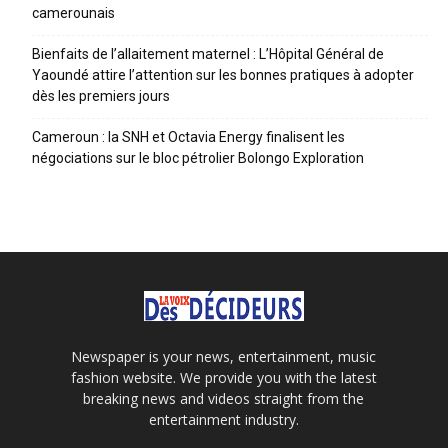
camerounais
Bienfaits de l’allaitement maternel : L’Hôpital Général de
Yaoundé attire l’attention sur les bonnes pratiques à adopter
dès les premiers jours
Cameroun : la SNH et Octavia Energy finalisent les
négociations sur le bloc pétrolier Bolongo Exploration
Newspaper is your news, entertainment, music
fashion website. We provide you with the latest
breaking news and videos straight from the
entertainment industry.