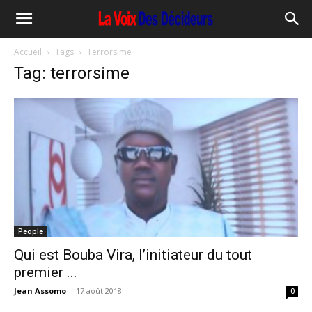
Accueil
Tags
Terrorsime
Tag: terrorsime
People
Qui est Bouba Vira, l’initiateur du tout
premier ...
Jean Assomo
-
17 août 2018
0