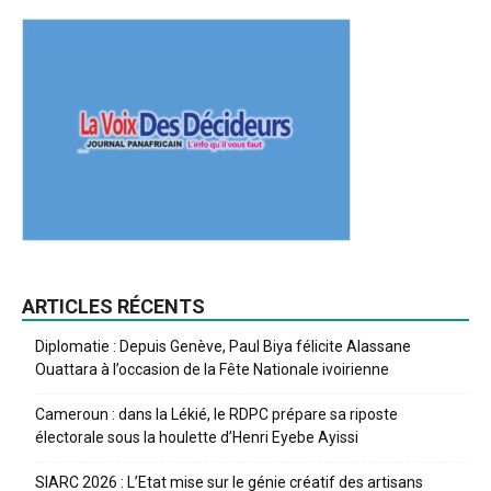
ARTICLES RÉCENTS
Diplomatie : Depuis Genève, Paul Biya félicite Alassane
Ouattara à l’occasion de la Fête Nationale ivoirienne
Cameroun : dans la Lékié, le RDPC prépare sa riposte
électorale sous la houlette d’Henri Eyebe Ayissi
SIARC 2026 : L’Etat mise sur le génie créatif des artisans