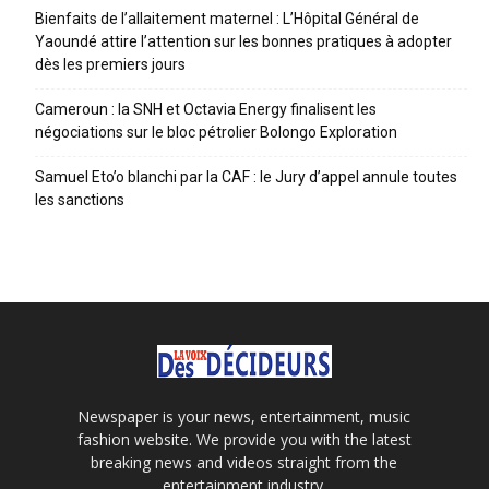
Bienfaits de l’allaitement maternel : L’Hôpital Général de
Yaoundé attire l’attention sur les bonnes pratiques à adopter
dès les premiers jours
Cameroun : la SNH et Octavia Energy finalisent les
négociations sur le bloc pétrolier Bolongo Exploration
Samuel Eto’o blanchi par la CAF : le Jury d’appel annule toutes
les sanctions
Newspaper is your news, entertainment, music
fashion website. We provide you with the latest
breaking news and videos straight from the
entertainment industry.