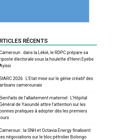
RTICLES RÉCENTS
Cameroun : dans la Lékié, le RDPC prépare sa
riposte électorale sous la houlette d’Henri Eyebe
Ayissi
SIARC 2026 : L’Etat mise sur le génie créatif des
artisans camerounais
Bienfaits de l’allaitement maternel : L’Hôpital
Général de Yaoundé attire l’attention sur les
bonnes pratiques à adopter dès les premiers
jours
Cameroun : la SNH et Octavia Energy finalisent
les négociations sur le bloc pétrolier Bolongo