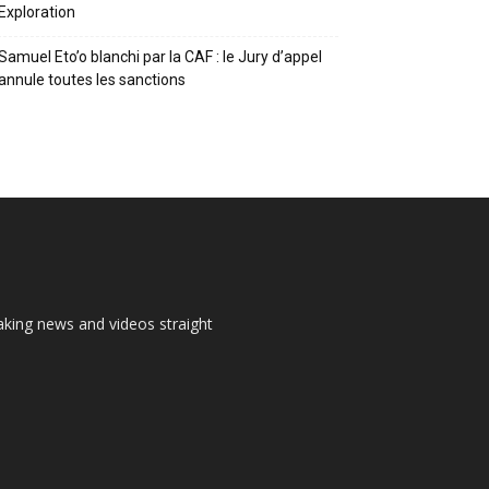
Exploration
Samuel Eto’o blanchi par la CAF : le Jury d’appel
annule toutes les sanctions
aking news and videos straight