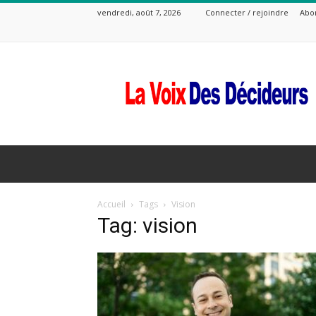
vendredi, août 7, 2026
Connecter / rejoindre
Abo
La
Voix
Des
Decideurs
Accueil
Tags
Vision
Tag: vision