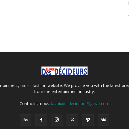
tainment, music fashion website. We provide you with the latest bre
from the entertainment industry.
Contactez-nous:
lavoixdesdecideurs@gmail.com