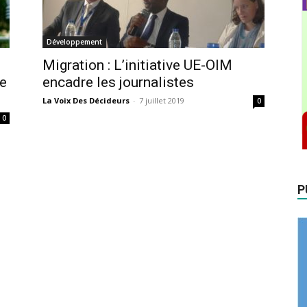
Développement
Migration : L’initiative UE-OIM
de
encadre les journalistes
La Voix Des Décideurs
-
7 juillet 2019
0
0
P