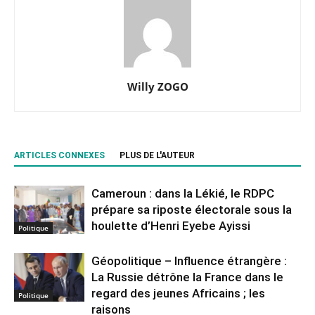
Willy ZOGO
ARTICLES CONNEXES
PLUS DE L'AUTEUR
Cameroun : dans la Lékié, le RDPC
prépare sa riposte électorale sous la
houlette d’Henri Eyebe Ayissi
Politique
Géopolitique – Influence étrangère :
La Russie détrône la France dans le
regard des jeunes Africains ; les
Politique
raisons