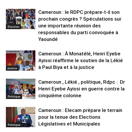
Cameroun : le RDPC prépare-t-il son
prochain congrès ? Spéculations sur
une importante réunion des
Election
responsables du parti convoquée à
Yaoundé
Cameroun : À Monatélé, Henri Eyebe
Ayissi réaffirme le soutien de la Lékié
à Paul Biya et à la justice
Justice
Cameroun , Lékié , politique, Rdpc : Dr
Henri Eyebe Ayissi en guerre contre la
cinquième colonne
Politique
Cameroun : Elecam prépare le terrain
pour la tenue des Elections
Législatives et Municipales
Politique