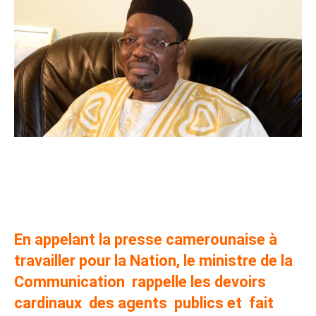
Cameroun :Issa Tchiroma Bakary sensibilise les agents
publics sur le secret professionnel et l’obligation de
réserve
En appelant la presse camerounaise à
travailler pour la Nation, le ministre de la
Communication rappelle les devoirs
cardinaux des agents publics et fait