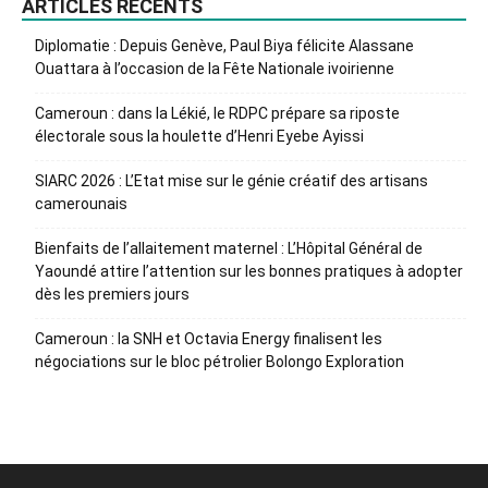
ARTICLES RÉCENTS
Diplomatie : Depuis Genève, Paul Biya félicite Alassane
Ouattara à l’occasion de la Fête Nationale ivoirienne
Cameroun : dans la Lékié, le RDPC prépare sa riposte
électorale sous la houlette d’Henri Eyebe Ayissi
SIARC 2026 : L’Etat mise sur le génie créatif des artisans
camerounais
Bienfaits de l’allaitement maternel : L’Hôpital Général de
Yaoundé attire l’attention sur les bonnes pratiques à adopter
dès les premiers jours
Cameroun : la SNH et Octavia Energy finalisent les
négociations sur le bloc pétrolier Bolongo Exploration