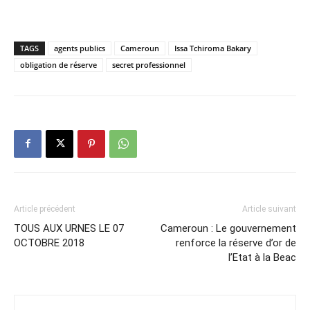
TAGS
agents publics
Cameroun
Issa Tchiroma Bakary
obligation de réserve
secret professionnel
Article précédent
Article suivant
TOUS AUX URNES LE 07
Cameroun : Le gouvernement
OCTOBRE 2018
renforce la réserve d’or de
l’Etat à la Beac