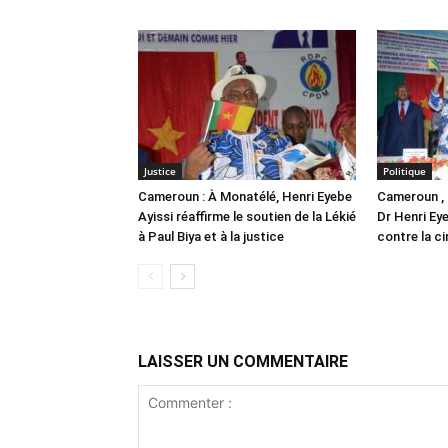
Justice
Politique
Cameroun : À Monatélé, Henri Eyebe
Cameroun , L
Ayissi réaffirme le soutien de la Lékié
Dr Henri Ey
à Paul Biya et à la justice
contre la c
LAISSER UN COMMENTAIRE