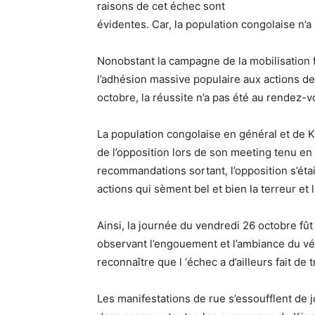
raisons de cet échec sont
évidentes. Car, la population congolaise n’a
Nonobstant la campagne de la mobilisation fai
l’adhésion massive populaire aux actions d
octobre, la réussite n’a pas été au rendez-v
La population congolaise en général et de Ki
de l’opposition lors de son meeting tenu en
recommandations sortant, l’opposition s’étai
actions qui sèment bel et bien la terreur et 
Ainsi, la journée du vendredi 26 octobre fû
observant l’engouement et l’ambiance du véc
reconnaître que l ‘échec a d’ailleurs fait de
Les manifestations de rue s’essoufflent de jou