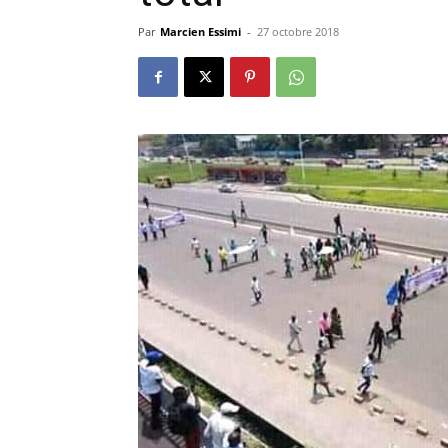
Par
Marcien Essimi
-
27 octobre 2018