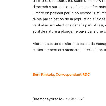
dans presque toutes les communes de Kinshas
descendus sur les lieux où les manifestants
Limete en passant par le boulevard Lumumb
faible participation de la population à la di
veut aller aux élections dans la paix. Aussi,
sont de nature à plonger le pays dans une c
Alors que cette dernière ne cesse de ménag
conformément aux standards internationaux
Béni Kinkela, Correspondant RDC
[themoneytizer id= »9383-16″]