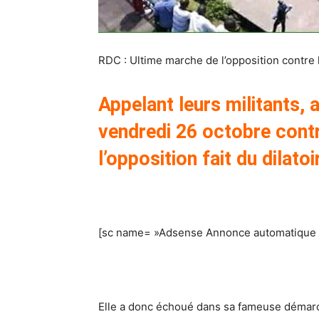
RDC : Ultime marche de l’opposition contre l
Appelant leurs militants, 
vendredi 26 octobre contr
l’opposition fait du dilatoi
[sc name= »Adsense Annonce automatique 
Elle a donc échoué dans sa fameuse démarch