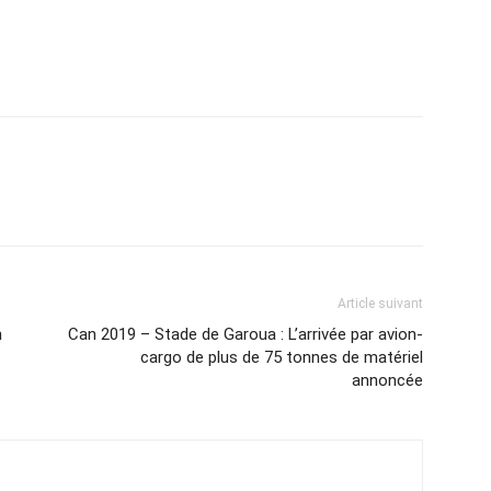
Article suivant
h
Can 2019 – Stade de Garoua : L’arrivée par avion-
cargo de plus de 75 tonnes de matériel
annoncée