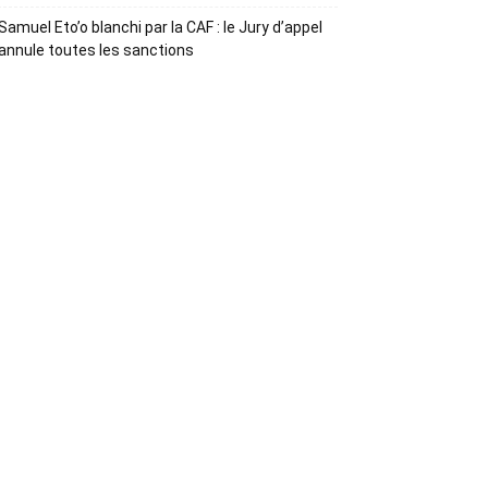
Samuel Eto’o blanchi par la CAF : le Jury d’appel
annule toutes les sanctions