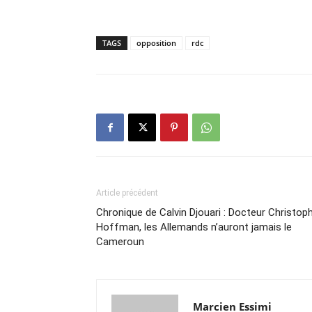
TAGS
opposition
rdc
Article précédent
Chronique de Calvin Djouari : Docteur Christop
Hoffman, les Allemands n’auront jamais le
Cameroun
Marcien Essimi