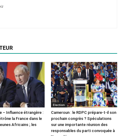
iz
UTEUR
Election
e – Influence étrangère :
Cameroun : le RDPC prépare-t-il son
étrône la France dans le
prochain congrès ? Spéculations
eunes Africains ; les
sur une importante réunion des
responsables du parti convoquée à