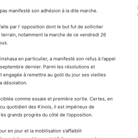
 pas manifesté son adhésion à la dite marche.
te par l’ opposition dont le but fut de solliciter
e terrain, notamment la marche de ce vendredi 26
ous.
nshasa en particulier, a manifesté son refus à l’appel
 septembre dernier. Parmi les résolutions et
t engagée à remettre au goût du jour ses vieilles
la désolation.
t ciblée comme essaie et première sortie. Certes, en
u quotidien des Kinois, il est impérieux de
 très grands progrès du côté de l’opposition.
r en jour et la mobilisation s’affaiblit