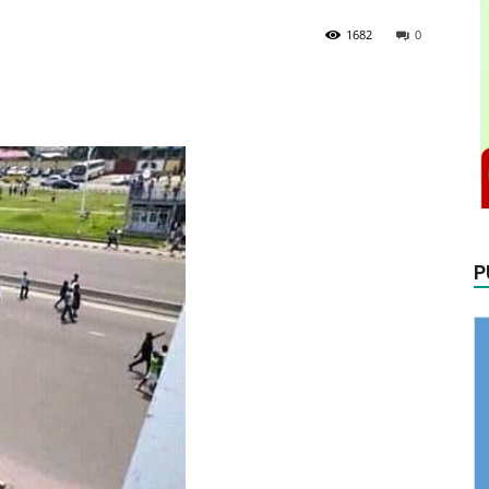
1682
0
P