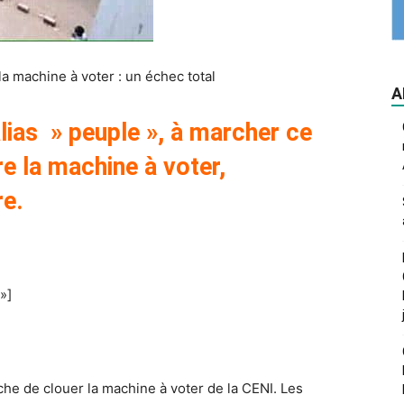
a machine à voter : un échec total
A
alias » peuple », à marcher ce
e la machine à voter,
re.
»]
e de clouer la machine à voter de la CENI. Les