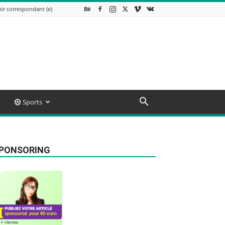
ir correspondant (e)
Sports
PONSORING