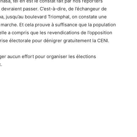
a, tel en est le constat fait par nos reporters
 devraient passer. C’est-à-dire, de l’échangeur de
a, jusqu’au boulevard Triomphal, on constate une
te marche. Et cela prouve à suffisance que la population
 elle a compris que les revendications de l’opposition
rise électorale pour dénigrer gratuitement la CENI.
er aucun effort pour organiser les élections
.