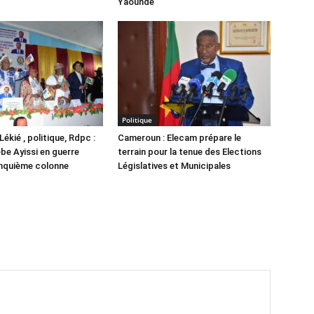
Yaoundé
Politique
ékié , politique, Rdpc :
Cameroun : Elecam prépare le
ebe Ayissi en guerre
terrain pour la tenue des Elections
inquième colonne
Législatives et Municipales