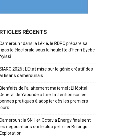
RTICLES RÉCENTS
Cameroun : dans la Lékié, le RDPC prépare sa
riposte électorale sous la houlette d’Henri Eyebe
Ayissi
SIARC 2026 : L’Etat mise sur le génie créatif des
artisans camerounais
Bienfaits de l’allaitement maternel : L’Hôpital
Général de Yaoundé attire l’attention sur les
bonnes pratiques à adopter dès les premiers
jours
Cameroun : la SNH et Octavia Energy finalisent
les négociations sur le bloc pétrolier Bolongo
Exploration