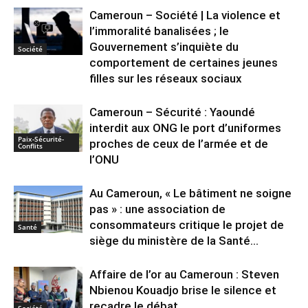
Cameroun – Société | La violence et
l’immoralité banalisées ; le
Gouvernement s’inquiète du
Société
comportement de certaines jeunes
filles sur les réseaux sociaux
Cameroun – Sécurité : Yaoundé
interdit aux ONG le port d’uniformes
Paix-Sécurité-
proches de ceux de l’armée et de
Conflits
l’ONU
Au Cameroun, « Le bâtiment ne soigne
pas » : une association de
consommateurs critique le projet de
Santé
siège du ministère de la Santé...
Affaire de l’or au Cameroun : Steven
Nbienou Kouadjo brise le silence et
recadre le débat
Société