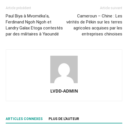
Article précédent
Article suivant
Paul Biya à Mvoméka’a,
Cameroun – Chine : Les
Ferdinand Ngoh Ngoh et
vérités de Pékin sur les terres
Landry Galax Etoga contestés
agricoles acquises par les
par des militaires à Yaoundé
entreprises chinoises
LVDD-ADMIN
ARTICLES CONNEXES
PLUS DE L'AUTEUR