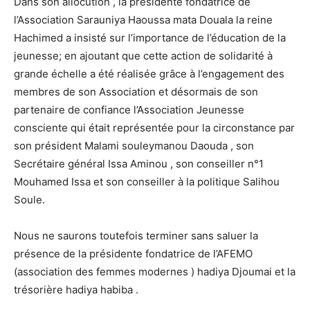
Dans son allocution , la présidente fondatrice de
l’Association Sarauniya Haoussa mata Douala la reine
Hachimed a insisté sur l’importance de l’éducation de la
jeunesse; en ajoutant que cette action de solidarité à
grande échelle a été réalisée grâce à l’engagement des
membres de son Association et désormais de son
partenaire de confiance l’Association Jeunesse
consciente qui était représentée pour la circonstance par
son président Malami souleymanou Daouda , son
Secrétaire général Issa Aminou , son conseiller n°1
Mouhamed Issa et son conseiller à la politique Salihou
Soule.
Nous ne saurons toutefois terminer sans saluer la
présence de la présidente fondatrice de l’AFEMO
(association des femmes modernes ) hadiya Djoumai et la
trésorière hadiya habiba .