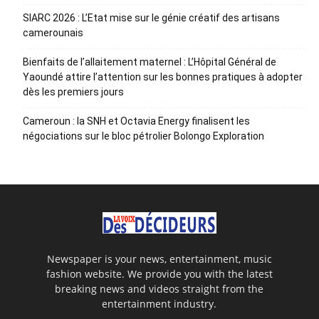
SIARC 2026 : L’Etat mise sur le génie créatif des artisans
camerounais
Bienfaits de l’allaitement maternel : L’Hôpital Général de
Yaoundé attire l’attention sur les bonnes pratiques à adopter
dès les premiers jours
Cameroun : la SNH et Octavia Energy finalisent les
négociations sur le bloc pétrolier Bolongo Exploration
Newspaper is your news, entertainment, music
fashion website. We provide you with the latest
breaking news and videos straight from the
entertainment industry.