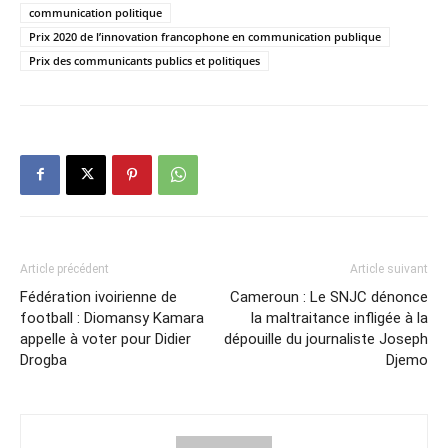
communication politique
Prix 2020 de l’innovation francophone en communication publique
Prix des communicants publics et politiques
Article précédent
Article suivant
Fédération ivoirienne de
Cameroun : Le SNJC dénonce
football : Diomansy Kamara
la maltraitance infligée à la
appelle à voter pour Didier
dépouille du journaliste Joseph
Drogba
Djemo