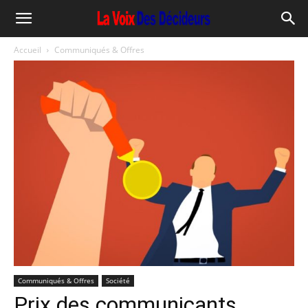
Accueil
Communiqués & Offres
Communiqués & Offres
Société
Prix des communicants