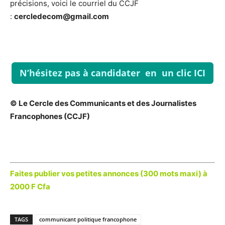
précisions, voici le courriel du CCJF
:
cercledecom@gmail.com
N’hésitez pas à candidater en un clic ICI
© Le Cercle des Communicants et des Journalistes
Francophones (CCJF)
Faites publier vos petites annonces (300 mots maxi) à
2000 F Cfa
TAGS
communicant politique francophone