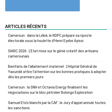
ARTICLES RÉCENTS
Cameroun : dans la Lékié, le RDPC prépare sa riposte
électorale sous la houlette d’Henri Eyebe Ayissi
SIARC 2026 : L’Etat mise sur le génie créatif des artisans
camerounais
Bienfaits de l’allaitement maternel : L’Hôpital Général de
Yaoundé attire l’attention sur les bonnes pratiques à adopter
dès les premiers jours
Cameroun : la SNH et Octavia Energy finalisent les
négociations sur le bloc pétrolier Bolongo Exploration
Samuel Eto’o blanchi par la CAF : le Jury d’appel annule toutes
les sanctions