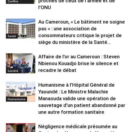
proches de ceux de l’armée et de
Conflits
l’ONU
Au Cameroun, « Le bâtiment ne soigne
pas » : une association de
consommateurs critique le projet de
Santé
siège du ministère de la Santé...
Affaire de l’or au Cameroun : Steven
Nbienou Kouadjo brise le silence et
recadre le débat
Société
Humanisme à l’Hôpital Général de
Yaoundé : Le Ministre Malachie
Manaouda valide une opération de
Humanisme
sauvetage d’un patient abandonné par
une autre formation sanitaire
Négligence médicale présumée au