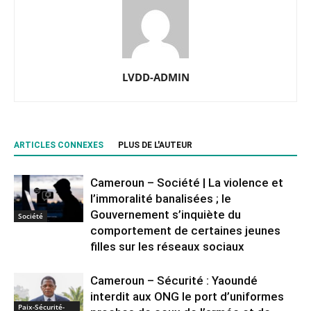
LVDD-ADMIN
ARTICLES CONNEXES
PLUS DE L'AUTEUR
Cameroun – Société | La violence et
l’immoralité banalisées ; le
Gouvernement s’inquiète du
Société
comportement de certaines jeunes
filles sur les réseaux sociaux
Cameroun – Sécurité : Yaoundé
interdit aux ONG le port d’uniformes
Paix-Sécurité-