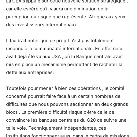
La CEA s’appuie sur cette nouvelle solution stratégique ,
car elle espère qu’il y aura une diminution de la
perception du risque que représente l’Afrique aux yeux
des investisseurs internationaux.
Il faudrait noter que ce projet n’est pas totalement
inconnu à la communauté internationale. En effet ceci
avait déjà été vu aux USA , où la Banque centrale avait
mis en place un mécanisme permettant de racheter la
dette aux entreprises.
Toutefois pour mener à bien ces opérations , le comité
concerné pourrait faire face à un certain nombres de
difficultés que nous pouvons sectionner en deux grands
blocs . La première difficulté risque d’être celle de
convaincre les banques centrales du G20 de suivre une
telle voie. Techniquement indépendantes, ces
institutions fonctionnent aussi dans le cadre de missions