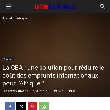
Accueil
Afrique
Afrique
La CEA : une solution pour réduire le
coût des emprunts internationaux
pour l’Afrique ?
Par
Franky ONANA
-
2 juillet 2020
622
0