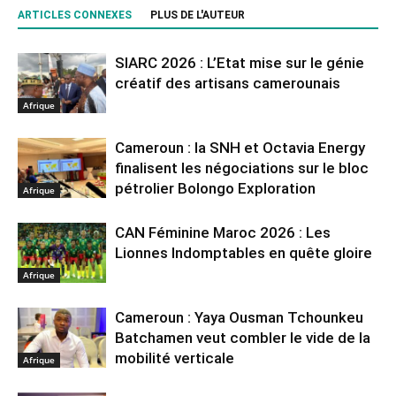
ARTICLES CONNEXES
PLUS DE L'AUTEUR
SIARC 2026 : L’Etat mise sur le génie
créatif des artisans camerounais
Afrique
Cameroun : la SNH et Octavia Energy
finalisent les négociations sur le bloc
pétrolier Bolongo Exploration
Afrique
CAN Féminine Maroc 2026 : Les
Lionnes Indomptables en quête gloire
Afrique
Cameroun : Yaya Ousman Tchounkeu
Batchamen veut combler le vide de la
mobilité verticale
Afrique