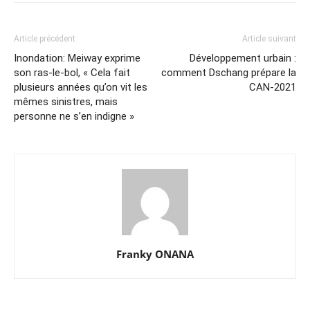
Article précédent
Article suivant
Inondation: Meiway exprime
Développement urbain :
son ras-le-bol, « Cela fait
comment Dschang prépare la
plusieurs années qu’on vit les
CAN-2021
mêmes sinistres, mais
personne ne s’en indigne »
Franky ONANA