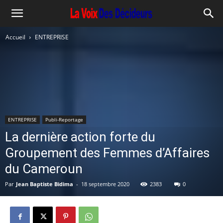
Accueil
ENTREPRISE
ENTREPRISE
Publi-Reportage
La dernière action forte du
Groupement des Femmes d’Affaires
du Cameroun
Par
Jean Baptiste Bidima
-
18 septembre 2020
2383
0