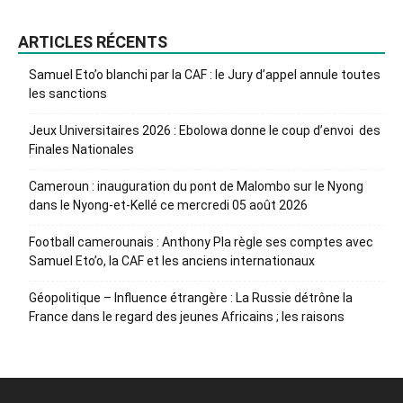
ARTICLES RÉCENTS
Samuel Eto’o blanchi par la CAF : le Jury d’appel annule toutes
les sanctions
Jeux Universitaires 2026 : Ebolowa donne le coup d’envoi des
Finales Nationales
Cameroun : inauguration du pont de Malombo sur le Nyong
dans le Nyong-et-Kellé ce mercredi 05 août 2026
Football camerounais : Anthony Pla règle ses comptes avec
Samuel Eto’o, la CAF et les anciens internationaux
Géopolitique – Influence étrangère : La Russie détrône la
France dans le regard des jeunes Africains ; les raisons