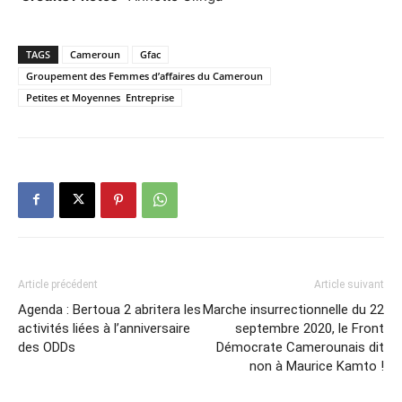
TAGS
Cameroun
Gfac
Groupement des Femmes d’affaires du Cameroun
Petites et Moyennes Entreprise
Article précédent
Article suivant
Agenda : Bertoua 2 abritera les
Marche insurrectionnelle du 22
activités liées à l’anniversaire
septembre 2020, le Front
des ODDs
Démocrate Camerounais dit
non à Maurice Kamto !