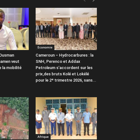
Economie
 Ousman
Cameroun – Hydrocarbures : la
amen veut
SNH, Perenco et Addax
 la mobilité
Petroleum s’accordent sur les
prix,des bruts Kolé et Lokélé
pour le 2ᵉ trimestre 2026, sans...
Afrique