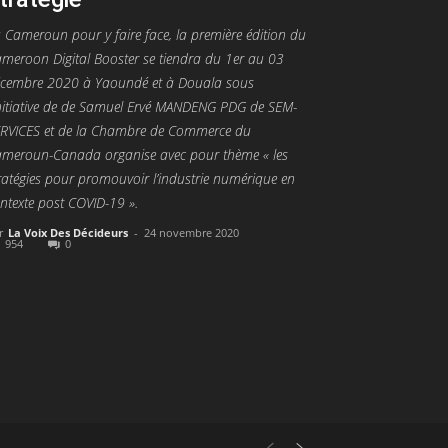
 Cameroun pour y faire face, la première édition du
meroon Digital Booster se tiendra du 1er au 03
cembre 2020 à Yaoundé et à Douala sous
initiative de de Samuel Ervé MANDENG PDG de SEM-
RVICES et de la Chambre de Commerce du
meroun-Canada organise avec pour thème « les
ratégies pour promouvoir l’industrie numérique en
ntexte post COVID-19 ».
r
La Voix Des Décideurs
-
24 novembre 2020
954
0