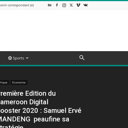
venir correspondant (e)
Sports
frique
Economie
remière Edition du
ameroon Digital
ooster 2020 : Samuel Ervé
ANDENG peaufine sa
tratégie