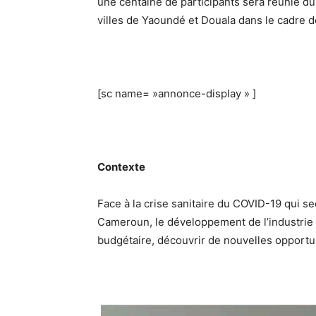
une centaine de participants sera réunie du
villes de Yaoundé et Douala dans le cadre d
[sc name= »annonce-display » ]
Contexte
Face à la crise sanitaire du COVID-19 qui s
Cameroun, le développement de l’industrie po
budgétaire, découvrir de nouvelles opportun