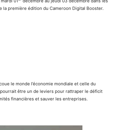
 mardi 01
décembre au jeudi 03 décembre dans les
e la première édition du Cameroon Digital Booster.
ecoue le monde l’économie mondiale et celle du
urrait être un de leviers pour rattraper le déficit
ités financières et sauver les entreprises.