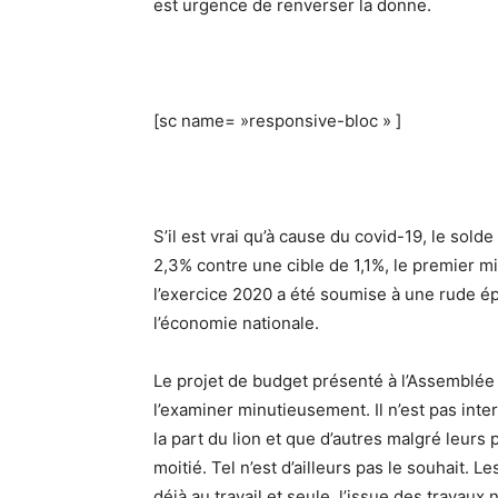
est urgence de renverser la donne.
[sc name= »responsive-bloc » ]
S’il est vrai qu’à cause du covid-19, le sold
2,3% contre une cible de 1,1%, le premier mi
l’exercice 2020 a été soumise à une rude ép
l’économie nationale.
Le projet de budget présenté à l’Assemblée N
l’examiner minutieusement. Il n’est pas inte
la part du lion et que d’autres malgré leurs
moitié. Tel n’est d’ailleurs pas le souhait.
déjà au travail et seule, l’issue des travaux 