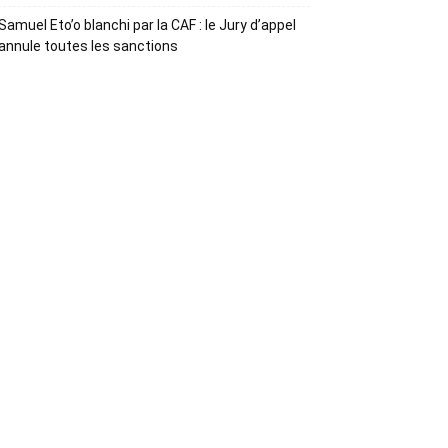
Samuel Eto’o blanchi par la CAF : le Jury d’appel
annule toutes les sanctions