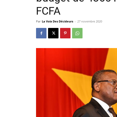
FCFA
Par
La Voix Des Décideurs
-
27 novembre 2020