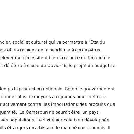
r, social et culturel qui va permettre à l’Etat du
ce et les ravages de la pandémie à coronavirus.
 relever qui nécessitent bien la relance de l’économie
oit délétère à cause du Covid-19, le projet de budget se
d temps la production nationale. Selon le gouvernement
ut donner plus de moyens aux jeunes pour mettre la
utter activement contre les importations des produits que
 quantité. Le Cameroun ne saurait être un pays
r ses populations. L’activité agricole bien développée
duits étrangers envahissent le marché camerounais. Il