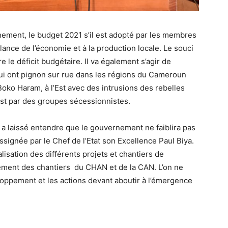
nement, le budget 2021 s’il est adopté par les membres
lance de l’économie et à la production locale. Le souci
e le déficit budgétaire. Il va également s’agir de
 qui ont pignon sur rue dans les régions du Cameroun
oko Haram, à l’Est avec des intrusions des rebelles
st par des groupes sécessionnistes.
a laissé entendre que le gouvernement ne faiblira pas
 assignée par le Chef de l’Etat son Excellence Paul Biya.
alisation des différents projets et chantiers de
ement des chantiers du CHAN et de la CAN. L’on ne
eloppement et les actions devant aboutir à l’émergence