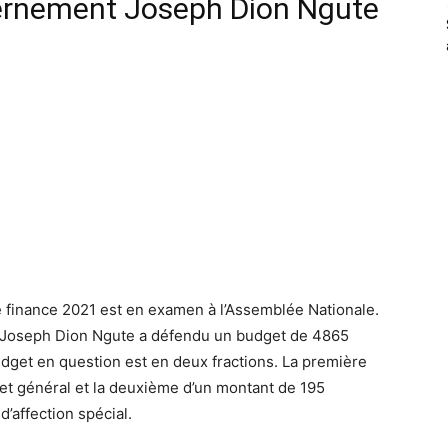
vernement Joseph Dion Ngute
e finance 2021 est en examen à l’Assemblée Nationale.
 Joseph Dion Ngute a défendu un budget de 4865
udget en question est en deux fractions. La première
et général et la deuxième d’un montant de 195
’affection spécial.