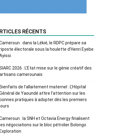
RTICLES RÉCENTS
Cameroun : dans la Lékié, le RDPC prépare sa
riposte électorale sous la houlette d’Henri Eyebe
Ayissi
SIARC 2026 : L’Etat mise sur le génie créatif des
artisans camerounais
Bienfaits de l’allaitement maternel : L’Hôpital
Général de Yaoundé attire l’attention sur les
bonnes pratiques à adopter dès les premiers
jours
Cameroun : la SNH et Octavia Energy finalisent
les négociations sur le bloc pétrolier Bolongo
Exploration