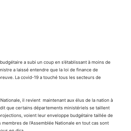
e budgétaire a subi un coup en s’établissant à moins de
nistre a laissé entendre que la loi de finance de
reuve. La covid-19 a touché tous les secteurs de
ationale, il revient maintenant aux élus de la nation à
rdit que certains départements ministériels se taillent
 projections, voient leur enveloppe budgétaire taillée de
 Les membres de l’Assemblée Nationale en tout cas sont
nous en dira.