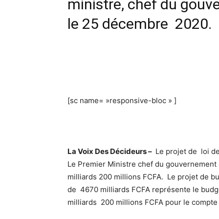
ministre, chef du gou
le 25 décembre 2020.
[sc name= »responsive-bloc » ]
La Voix Des Décideurs –
Le projet de loi d
Le Premier Ministre chef du gouvernement
milliards 200 millions FCFA. Le projet de b
de 4670 milliards FCFA représente le budg
milliards 200 millions FCFA pour le compte d