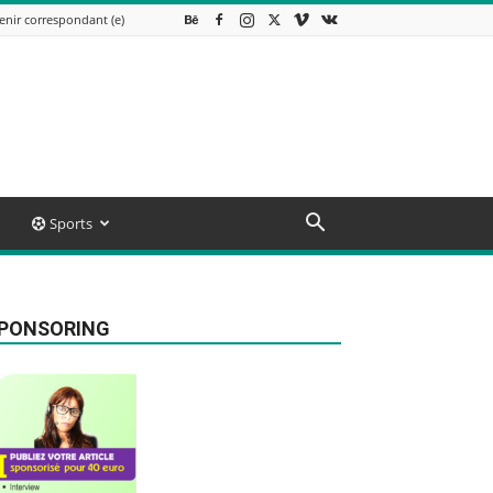
enir correspondant (e)
Sports
PONSORING