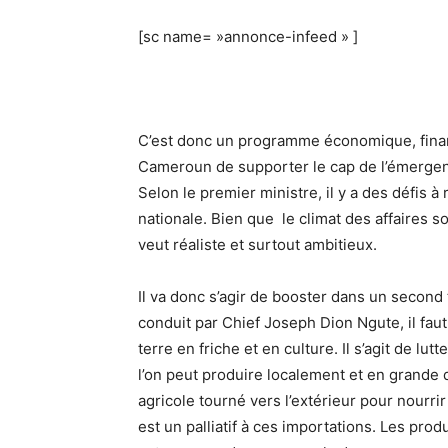
[sc name= »annonce-infeed » ]
C’est donc un programme économique, financie
Cameroun de supporter le cap de l’émergen
Selon le premier ministre, il y a des défis à
nationale. Bien que le climat des affaires s
veut réaliste et surtout ambitieux.
Il va donc s’agir de booster dans un secon
conduit par Chief Joseph Dion Ngute, il fa
terre en friche et en culture. Il s’agit de l
l’on peut produire localement et en grande
agricole tourné vers l’extérieur pour nourri
est un palliatif à ces importations. Les pro